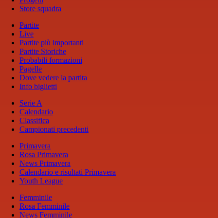
Store squadra
Partite
Live
Partite più importanti
Partite Storiche
Probabili formazioni
Pagelle
Dove vedere la partita
Info biglietti
Serie A
Calendario
Classifica
Campionati precedenti
Primavera
Rosa Primavera
News Primavera
Calendario e risultati Primavera
Youth League
Femminile
Rosa Femminile
News Femminile