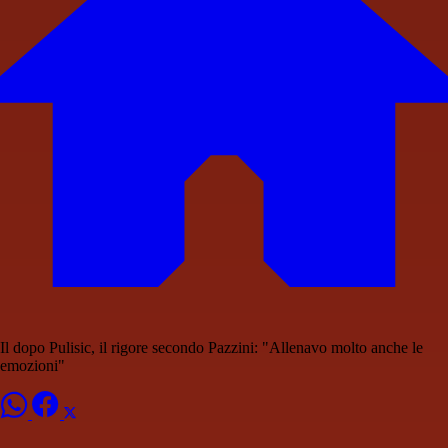
Il dopo Pulisic, il rigore secondo Pazzini: "Allenavo molto anche le
emozioni"