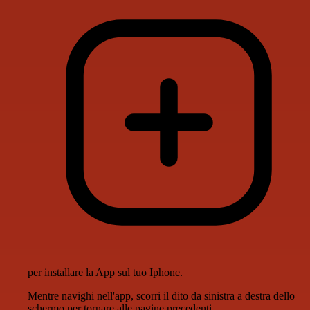
per installare la App sul tuo Iphone.
Mentre navighi nell'app, scorri il dito da sinistra a destra dello
schermo per tornare alle pagine precedenti