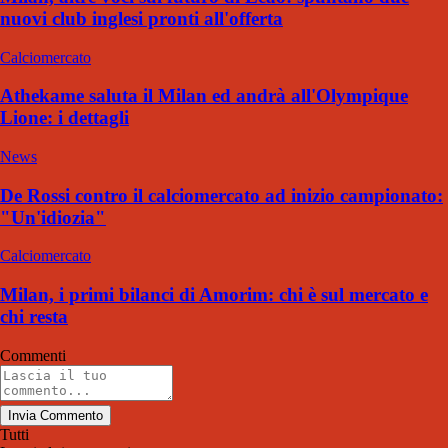
nuovi club inglesi pronti all'offerta
Calciomercato
Athekame saluta il Milan ed andrà all'Olympique
Lione: i dettagli
News
De Rossi contro il calciomercato ad inizio campionato:
"Un'idiozia"
Calciomercato
Milan, i primi bilanci di Amorim: chi è sul mercato e
chi resta
Commenti
Invia Commento
Tutti