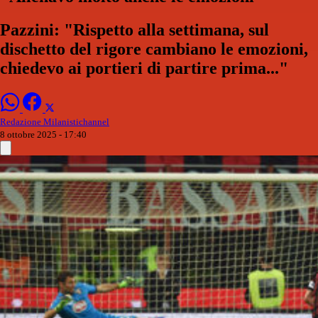
Pazzini: "Rispetto alla settimana, sul
dischetto del rigore cambiano le emozioni,
chiedevo ai portieri di partire prima..."
Redazione Milanistichannel
8 ottobre 2025 - 17:40