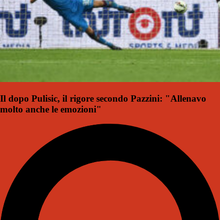
Il dopo Pulisic, il rigore secondo Pazzini: "Allenavo
molto anche le emozioni"