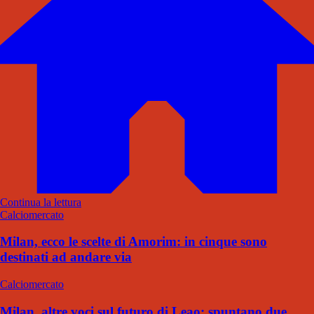
Continua la lettura
Calciomercato
Milan, ecco le scelte di Amorim: in cinque sono
destinati ad andare via
Calciomercato
Milan, altre voci sul futuro di Leao: spuntano due