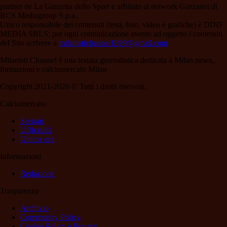
partner de La Gazzetta dello Sport e affiliato al network Gazzanet di
RCS Mediagroup S.p.a..
Unico responsabile dei contenuti (testi, foto, video e grafiche) è DDD
MEDIA SRLS; per ogni comunicazione avente ad oggetto i contenuti
del Sito scrivere a
milanistichannel1899@gmail.com
Milanisti Channel è una testata giornalistica dedicata a Milan news,
formazioni e calciomercato Milan
Copyright 2021-2026 © Tutti i diritti riservati.
Calciomercato
Scenari
Ufficialità
Ultima ora
Informazioni
Redazione
Trasparenza
Archivio
Community Policy
Cookie Policy e Privacy