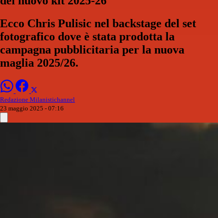
del nuovo kit 2025-26
Ecco Chris Pulisic nel backstage del set
fotografico dove è stata prodotta la
campagna pubblicitaria per la nuova
maglia 2025/26.
Redazione Milanistichannel
23 maggio 2025 - 07:16