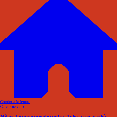
Continua la lettura
Calciomercato
Milan, Leao sorprende contro l'Inter: ecco perchè