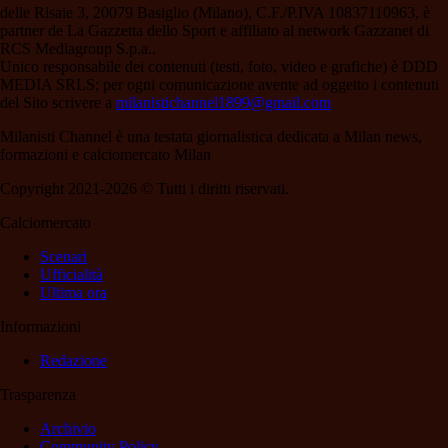
delle Risaie 3, 20079 Basiglio (Milano), C.F./P.IVA 10837110963, è
partner de La Gazzetta dello Sport e affiliato al network Gazzanet di
RCS Mediagroup S.p.a..
Unico responsabile dei contenuti (testi, foto, video e grafiche) è DDD
MEDIA SRLS; per ogni comunicazione avente ad oggetto i contenuti
del Sito scrivere a
milanistichannel1899@gmail.com
Milanisti Channel è una testata giornalistica dedicata a Milan news,
formazioni e calciomercato Milan
Copyright 2021-2026 © Tutti i diritti riservati.
Calciomercato
Scenari
Ufficialità
Ultima ora
Informazioni
Redazione
Trasparenza
Archivio
Community Policy