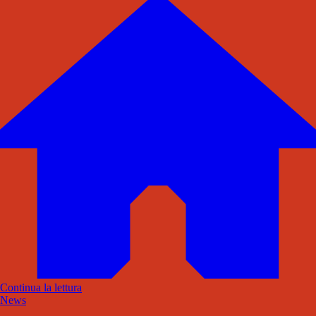
Continua la lettura
News