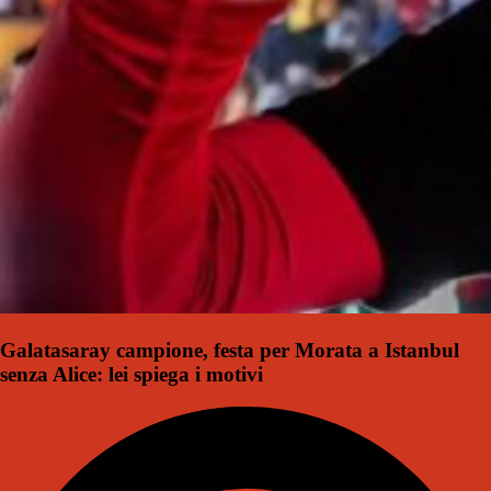
Galatasaray campione, festa per Morata a Istanbul
senza Alice: lei spiega i motivi