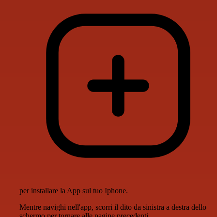
per installare la App sul tuo Iphone.
Mentre navighi nell'app, scorri il dito da sinistra a destra dello
schermo per tornare alle pagine precedenti