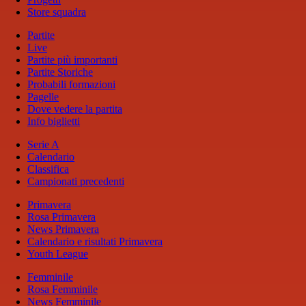
Store squadra
Partite
Live
Partite più importanti
Partite Storiche
Probabili formazioni
Pagelle
Dove vedere la partita
Info biglietti
Serie A
Calendario
Classifica
Campionati precedenti
Primavera
Rosa Primavera
News Primavera
Calendario e risultati Primavera
Youth League
Femminile
Rosa Femminile
News Femminile