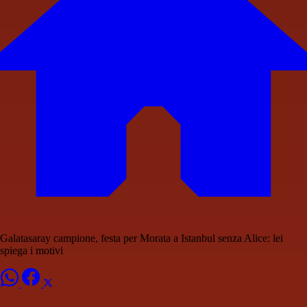
Galatasaray campione, festa per Morata a Istanbul senza Alice: lei
spiega i motivi