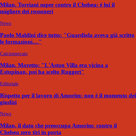
Milan, Torriani super contro il Chelsea: è lui il
migliore dei rossoneri
News
Paolo Maldini dice tutto: "Guardiola aveva già scritto
le formazioni...."
Calciomercato
Milan, Moretto: "L'Aston Villa era vicina a
Estupinan, poi ha scelto Ruggeri"
Editoriale
Rispetto per il lavoro di Amorim: non è il momento dei
giudizi
News
Milan, il dato che preoccupa Amorim: contro il
Chelsea zero tiri in porta