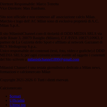
Direttore Responsabile: Marco Torretta
Vice Direttore: Max Bambara.
Sito non ufficiale e non connesso all' associazione calcio Milan.
Marchio e logo dell' AC Milan sono di esclusiva proprietà di A.C.
Milan S.p.A.
Il sito MilanistiChannel.com di titolarità di DDD MEDIA SRLS via
delle Risaie 3, 20079 Basiglio (Milano), C.F./P.IVA 10837110963, è
partner de La Gazzetta dello Sport e affiliato al network Gazzanet di
RCS Mediagroup S.p.a..
Unico responsabile dei contenuti (testi, foto, video e grafiche) è DDD
MEDIA SRLS; per ogni comunicazione avente ad oggetto i contenuti
del Sito scrivere a
milanistichannel1899@gmail.com
Milanisti Channel è una testata giornalistica dedicata a Milan news,
formazioni e calciomercato Milan
Copyright 2021-2026 © Tutti i diritti riservati.
Calciomercato
Scenari
Ufficialità
Ultima ora