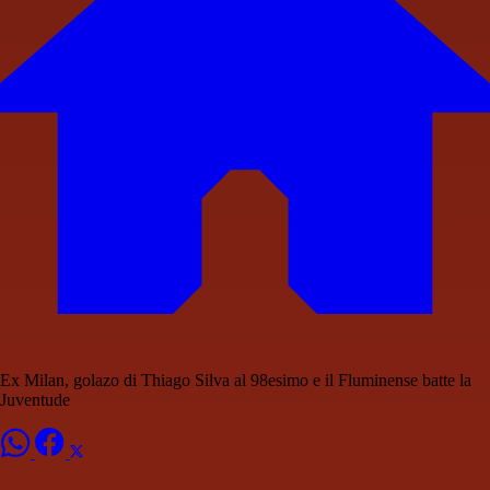
Ex Milan, golazo di Thiago Silva al 98esimo e il Fluminense batte la
Juventude