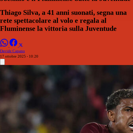
Thiago Silva, a 41 anni suonati, segna una
rete spettacolare al volo e regala al
Fluminense la vittoria sulla Juventude
Davide Capano
17 ottobre 2025 - 10:20