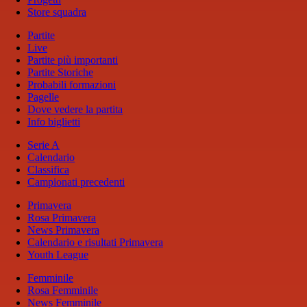
Store squadra
Partite
Live
Partite più importanti
Partite Storiche
Probabili formazioni
Pagelle
Dove vedere la partita
Info biglietti
Serie A
Calendario
Classifica
Campionati precedenti
Primavera
Rosa Primavera
News Primavera
Calendario e risultati Primavera
Youth League
Femminile
Rosa Femminile
News Femminile