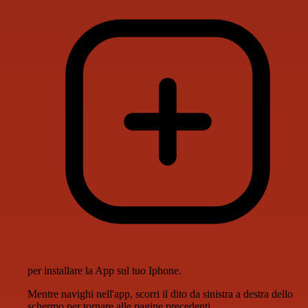
per installare la App sul tuo Iphone.
Mentre navighi nell'app, scorri il dito da sinistra a destra dello
schermo per tornare alle pagine precedenti