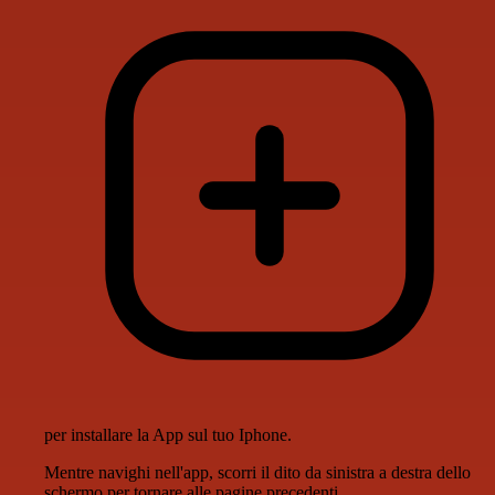
per installare la App sul tuo Iphone.
Mentre navighi nell'app, scorri il dito da sinistra a destra dello
schermo per tornare alle pagine precedenti