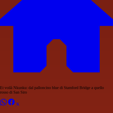
Et voilà Nkunku: dal palloncino blue di Stamford Bridge a quello
rosso di San Siro