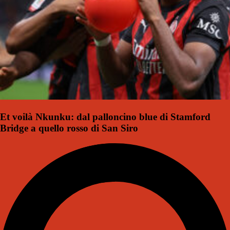
Et voilà Nkunku: dal palloncino blue di Stamford
Bridge a quello rosso di San Siro