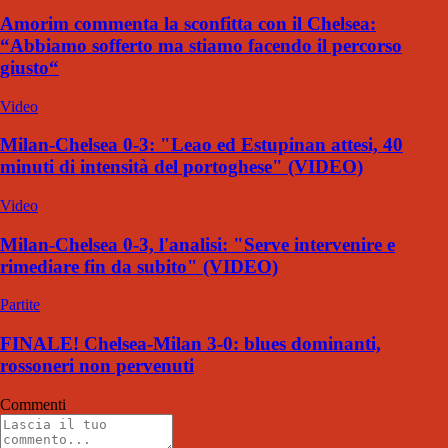
Amorim commenta la sconfitta con il Chelsea:
“Abbiamo sofferto ma stiamo facendo il percorso
giusto“
Video
Milan-Chelsea 0-3: "Leao ed Estupinan attesi, 40
minuti di intensità del portoghese" (VIDEO)
Video
Milan-Chelsea 0-3, l'analisi: "Serve intervenire e
rimediare fin da subito" (VIDEO)
Partite
FINALE! Chelsea-Milan 3-0: blues dominanti,
rossoneri non pervenuti
Commenti