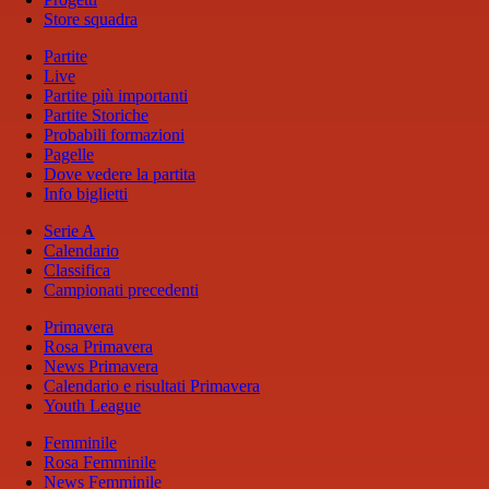
Store squadra
Partite
Live
Partite più importanti
Partite Storiche
Probabili formazioni
Pagelle
Dove vedere la partita
Info biglietti
Serie A
Calendario
Classifica
Campionati precedenti
Primavera
Rosa Primavera
News Primavera
Calendario e risultati Primavera
Youth League
Femminile
Rosa Femminile
News Femminile