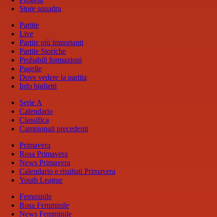
Store squadra
Partite
Live
Partite più importanti
Partite Storiche
Probabili formazioni
Pagelle
Dove vedere la partita
Info biglietti
Serie A
Calendario
Classifica
Campionati precedenti
Primavera
Rosa Primavera
News Primavera
Calendario e risultati Primavera
Youth League
Femminile
Rosa Femminile
News Femminile