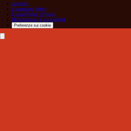
Archivio
Community Policy
Cookie Policy e Privacy
Dichiarazione di accessibilità
Preferenze sui cookie