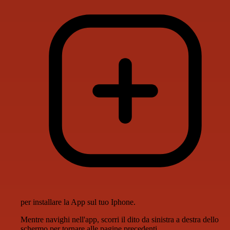
per installare la App sul tuo Iphone.
Mentre navighi nell'app, scorri il dito da sinistra a destra dello
schermo per tornare alle pagine precedenti