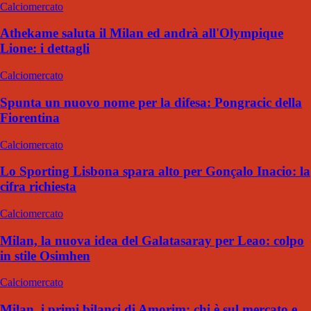
Calciomercato
Athekame saluta il Milan ed andrà all'Olympique
Lione: i dettagli
Calciomercato
Spunta un nuovo nome per la difesa: Pongracic della
Fiorentina
Calciomercato
Lo Sporting Lisbona spara alto per Gonçalo Inacio: la
cifra richiesta
Calciomercato
Milan, la nuova idea del Galatasaray per Leao: colpo
in stile Osimhen
Calciomercato
Milan, i primi bilanci di Amorim: chi è sul mercato e