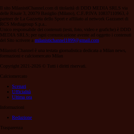
Il sito MilanistiChannel.com di titolarità di DDD MEDIA SRLS via
delle Risaie 3, 20079 Basiglio (Milano), C.F./P.IVA 10837110963, è
partner de La Gazzetta dello Sport e affiliato al network Gazzanet di
RCS Mediagroup S.p.a..
Unico responsabile dei contenuti (testi, foto, video e grafiche) è DDD
MEDIA SRLS; per ogni comunicazione avente ad oggetto i contenuti
del Sito scrivere a
milanistichannel1899@gmail.com
Milanisti Channel è una testata giornalistica dedicata a Milan news,
formazioni e calciomercato Milan
Copyright 2021-2026 © Tutti i diritti riservati.
Calciomercato
Scenari
Ufficialità
Ultima ora
Informazioni
Redazione
Trasparenza