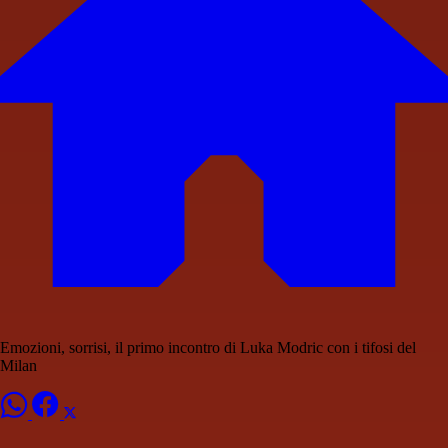
Emozioni, sorrisi, il primo incontro di Luka Modric con i tifosi del
Milan