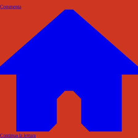
Commenta
Continua la lettura