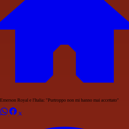
Emerson Royal e l'Italia: "Purtroppo non mi hanno mai accettato"