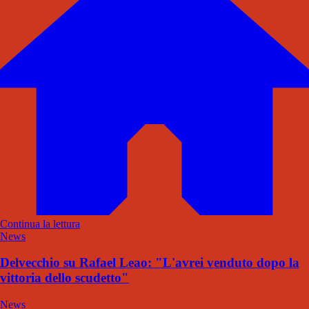
Continua la lettura
News
Delvecchio su Rafael Leao: "L'avrei venduto dopo la
vittoria dello scudetto"
News