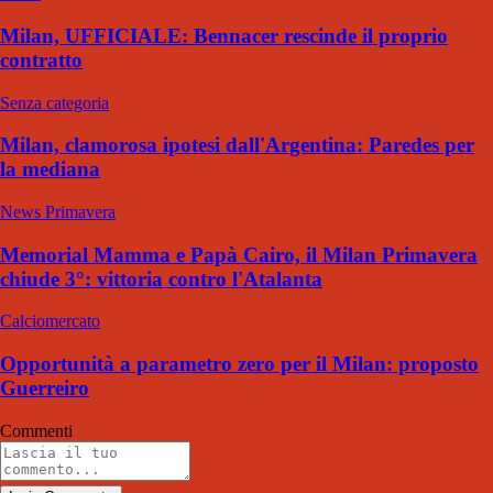
Milan, UFFICIALE: Bennacer rescinde il proprio
contratto
Senza categoria
Milan, clamorosa ipotesi dall'Argentina: Paredes per
la mediana
News Primavera
Memorial Mamma e Papà Cairo, il Milan Primavera
chiude 3°: vittoria contro l'Atalanta
Calciomercato
Opportunità a parametro zero per il Milan: proposto
Guerreiro
Commenti