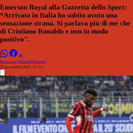
Emerson Royal alla Gazzetta dello Sport:
“Arrivato in Italia ho subito avuto una
sensazione strana. Si parlava più di me che
di Cristiano Ronaldo e non in modo
positivo".
Redazione Milanistichannel
22 novembre 2025 - 07:14