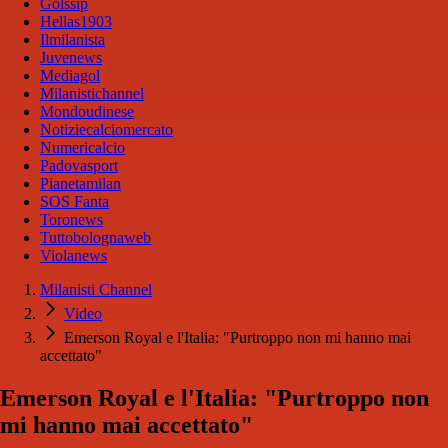
Golssip
Hellas1903
Ilmilanista
Juvenews
Mediagol
Milanistichannel
Mondoudinese
Notiziecalciomercato
Numericalcio
Padovasport
Pianetamilan
SOS Fanta
Toronews
Tuttobolognaweb
Violanews
Milanisti Channel
Video
Emerson Royal e l'Italia: "Purtroppo non mi hanno mai
accettato"
Emerson Royal e l'Italia: "Purtroppo non
mi hanno mai accettato"