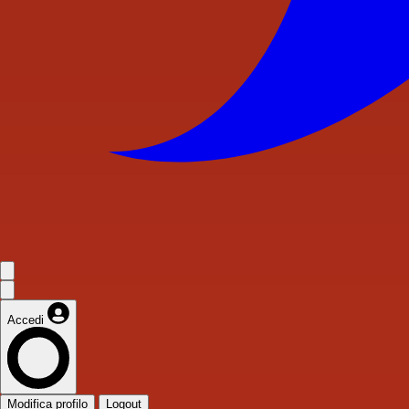
Accedi
Modifica profilo
Logout