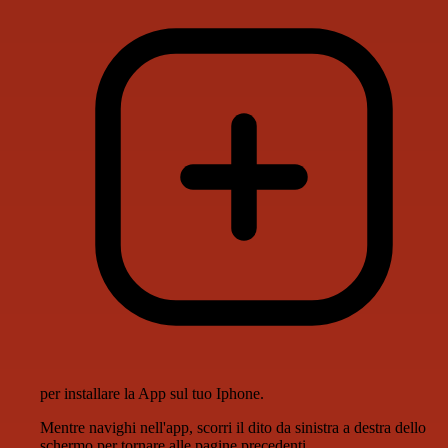
per installare la App sul tuo Iphone.
Mentre navighi nell'app, scorri il dito da sinistra a destra dello
schermo per tornare alle pagine precedenti