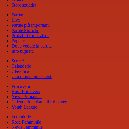
Store squadra
Partite
Live
Partite più importanti
Partite Storiche
Probabili formazioni
Pagelle
Dove vedere la partita
Info biglietti
Serie A
Calendario
Classifica
Campionati precedenti
Primavera
Rosa Primavera
News Primavera
Calendario e risultati Primavera
Youth League
Femminile
Rosa Femminile
News Femminile