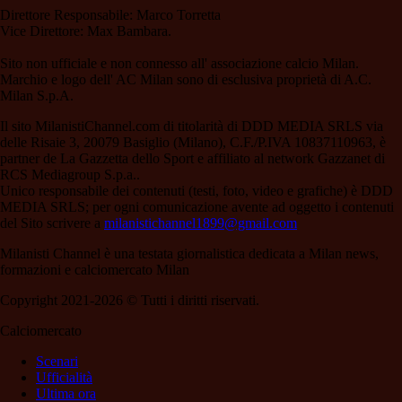
Direttore Responsabile: Marco Torretta
Vice Direttore: Max Bambara.
Sito non ufficiale e non connesso all' associazione calcio Milan.
Marchio e logo dell' AC Milan sono di esclusiva proprietà di A.C.
Milan S.p.A.
Il sito MilanistiChannel.com di titolarità di DDD MEDIA SRLS via
delle Risaie 3, 20079 Basiglio (Milano), C.F./P.IVA 10837110963, è
partner de La Gazzetta dello Sport e affiliato al network Gazzanet di
RCS Mediagroup S.p.a..
Unico responsabile dei contenuti (testi, foto, video e grafiche) è DDD
MEDIA SRLS; per ogni comunicazione avente ad oggetto i contenuti
del Sito scrivere a
milanistichannel1899@gmail.com
Milanisti Channel è una testata giornalistica dedicata a Milan news,
formazioni e calciomercato Milan
Copyright 2021-2026 © Tutti i diritti riservati.
Calciomercato
Scenari
Ufficialità
Ultima ora