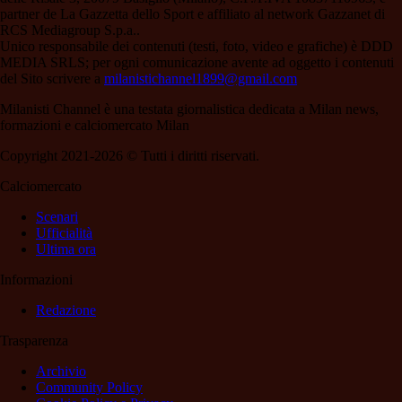
partner de La Gazzetta dello Sport e affiliato al network Gazzanet di
RCS Mediagroup S.p.a..
Unico responsabile dei contenuti (testi, foto, video e grafiche) è DDD
MEDIA SRLS; per ogni comunicazione avente ad oggetto i contenuti
del Sito scrivere a
milanistichannel1899@gmail.com
Milanisti Channel è una testata giornalistica dedicata a Milan news,
formazioni e calciomercato Milan
Copyright 2021-2026 © Tutti i diritti riservati.
Calciomercato
Scenari
Ufficialità
Ultima ora
Informazioni
Redazione
Trasparenza
Archivio
Community Policy