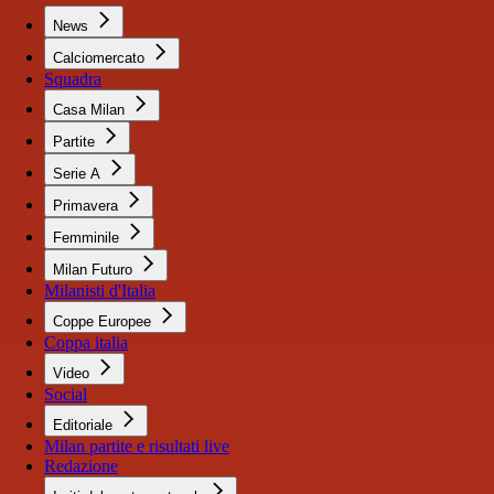
News
Calciomercato
Squadra
Casa Milan
Partite
Serie A
Primavera
Femminile
Milan Futuro
Milanisti d'Italia
Coppe Europee
Coppa italia
Video
Social
Editoriale
Milan partite e risultati live
Redazione