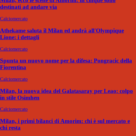
Milan, ecco le scelte di Amorim: in cinque sono
destinati ad andare via
Calciomercato
Athekame saluta il Milan ed andrà all'Olympique
Lione: i dettagli
Calciomercato
Spunta un nuovo nome per la difesa: Pongracic della
Fiorentina
Calciomercato
Milan, la nuova idea del Galatasaray per Leao: colpo
in stile Osimhen
Calciomercato
Milan, i primi bilanci di Amorim: chi è sul mercato e
chi resta