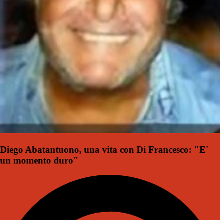
Diego Abatantuono, una vita con Di Francesco: "E'
un momento duro"