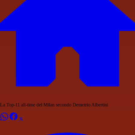
La Top-11 all-time del Milan secondo Demetrio Albertini