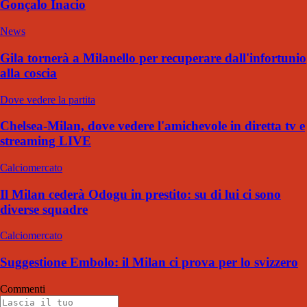
Gonçalo Inacio
News
Gila tornerà a Milanello per recuperare dall'infortunio
alla coscia
Dove vedere la partita
Chelsea-Milan, dove vedere l'amichevole in diretta tv e
streaming LIVE
Calciomercato
Il Milan cederà Odogu in prestito: su di lui ci sono
diverse squadre
Calciomercato
Suggestione Embolo: il Milan ci prova per lo svizzero
Commenti