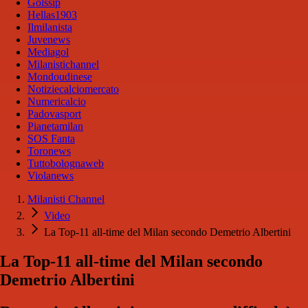
Golssip
Hellas1903
Ilmilanista
Juvenews
Mediagol
Milanistichannel
Mondoudinese
Notiziecalciomercato
Numericalcio
Padovasport
Pianetamilan
SOS Fanta
Toronews
Tuttobolognaweb
Violanews
Milanisti Channel
Video
La Top-11 all-time del Milan secondo Demetrio Albertini
La Top-11 all-time del Milan secondo
Demetrio Albertini