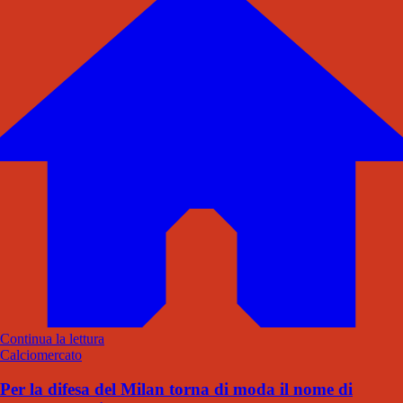
Continua la lettura
Calciomercato
Per la difesa del Milan torna di moda il nome di