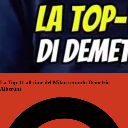
La Top-11 all-time del Milan secondo Demetrio
Albertini