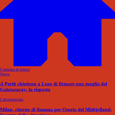
Continua la lettura
News
A Perth chiedono a Leao di firmare una maglia del
Galatasaray: la risposta
Calciomercato
Milan, ritorno di fiamma per Osorio del Midtjylland: