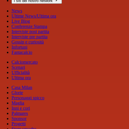
I siti del nostro network
News
Ultime News/Ultima ora
Live Blog
Conferenze Stampa
Interviste post partita
Interviste pre partita
Gossip e curiosità
Infortuni
Fantacalcio
Calciomercato
Scenari
Ufficialità
Ultima ora
Casa Milan
Glorie
Personaggi spicco
Maglia
Inni e cori
Palmares
Sponsor
Progetti
Store squadra