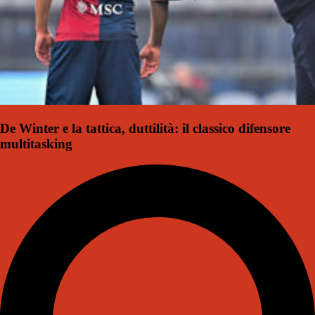
De Winter e la tattica, duttilità: il classico difensore
multitasking