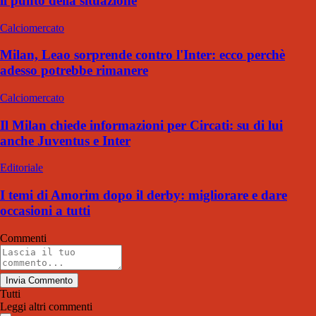
il punto della situazione
Calciomercato
Milan, Leao sorprende contro l'Inter: ecco perchè
adesso potrebbe rimanere
Calciomercato
Il Milan chiede informazioni per Circati: su di lui
anche Juventus e Inter
Editoriale
I temi di Amorim dopo il derby: migliorare e dare
occasioni a tutti
Commenti
Invia Commento
Tutti
Leggi altri commenti