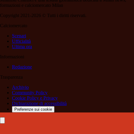
formazioni e calciomercato Milan
Copyright 2021-2026 © Tutti i diritti riservati.
Calciomercato
Scenari
Ufficialità
Ultima ora
Informazioni
Redazione
Trasparenza
Archivio
Community Policy
Cookie Policy e Privacy
Dichiarazione di accessibilità
Preferenze sui cookie