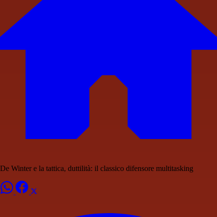
De Winter e la tattica, duttilità: il classico difensore multitasking