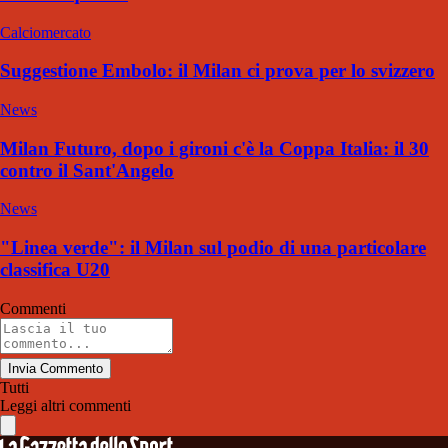
Calciomercato
Suggestione Embolo: il Milan ci prova per lo svizzero
News
Milan Futuro, dopo i gironi c'è la Coppa Italia: il 30
contro il Sant'Angelo
News
"Linea verde": il Milan sul podio di una particolare
classifica U20
Commenti
Invia Commento
Tutti
Leggi altri commenti