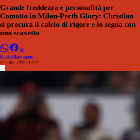
Grande freddezza e personalità per
Comotto in Milan-Perth Glory: Christian
si procura il calcio di rigore e lo segna con
uno scavetto
Mattia Giangaspero
31 luglio 2025 - 13:27