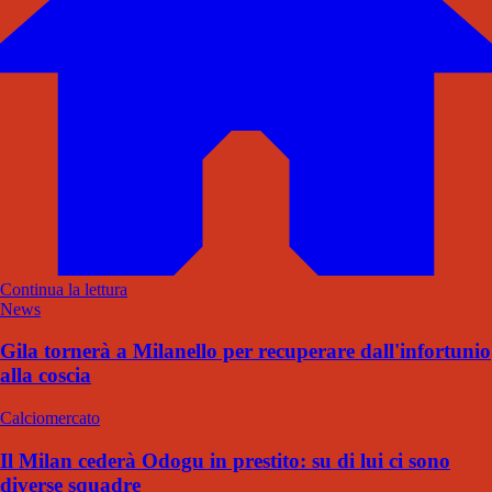
Continua la lettura
News
Gila tornerà a Milanello per recuperare dall'infortunio
alla coscia
Calciomercato
Il Milan cederà Odogu in prestito: su di lui ci sono
diverse squadre