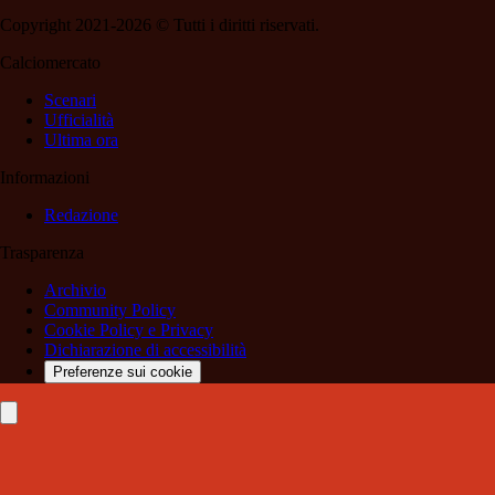
Copyright 2021-2026 © Tutti i diritti riservati.
Calciomercato
Scenari
Ufficialità
Ultima ora
Informazioni
Redazione
Trasparenza
Archivio
Community Policy
Cookie Policy e Privacy
Dichiarazione di accessibilità
Preferenze sui cookie