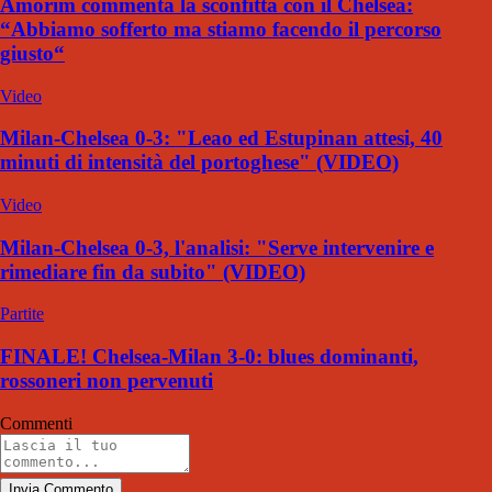
Amorim commenta la sconfitta con il Chelsea:
“Abbiamo sofferto ma stiamo facendo il percorso
giusto“
Video
Milan-Chelsea 0-3: "Leao ed Estupinan attesi, 40
minuti di intensità del portoghese" (VIDEO)
Video
Milan-Chelsea 0-3, l'analisi: "Serve intervenire e
rimediare fin da subito" (VIDEO)
Partite
FINALE! Chelsea-Milan 3-0: blues dominanti,
rossoneri non pervenuti
Commenti
Invia Commento