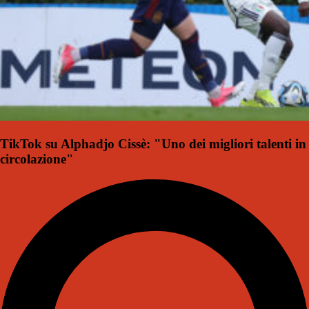
TikTok su Alphadjo Cissè: "Uno dei migliori talenti in
circolazione"