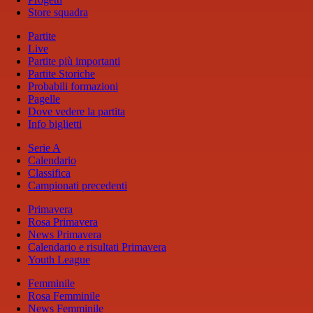
Store squadra
Partite
Live
Partite più importanti
Partite Storiche
Probabili formazioni
Pagelle
Dove vedere la partita
Info biglietti
Serie A
Calendario
Classifica
Campionati precedenti
Primavera
Rosa Primavera
News Primavera
Calendario e risultati Primavera
Youth League
Femminile
Rosa Femminile
News Femminile