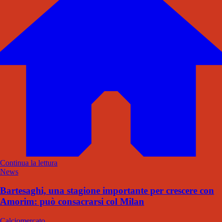
Continua la lettura
News
Bartesaghi, una stagione importante per crescere con
Amorim: può consacrarsi col Milan
Calciomercato