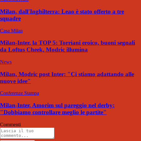
Milan, dall'Inghilterra: Leao è stato offerto a tre
squadre
Casa Milan
Milan-Inter, la TOP 5: Torriani eroico, buoni segnali
da Loftus Cheek, Modric illumina
News
Milan, Modric post Inter: "Ci stiamo adattando alle
nuove idee"
Conferenze Stampa
Milan-Inter, Amorim sul pareggio nel derby:
"Dobbiamo controllare meglio le partite"
Commenti