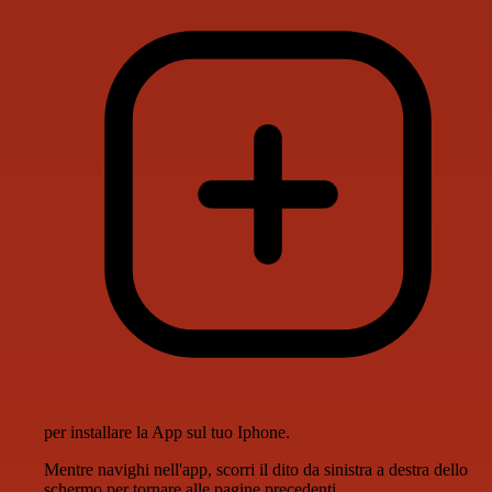
per installare la App sul tuo Iphone.
Mentre navighi nell'app, scorri il dito da sinistra a destra dello
schermo per tornare alle pagine precedenti