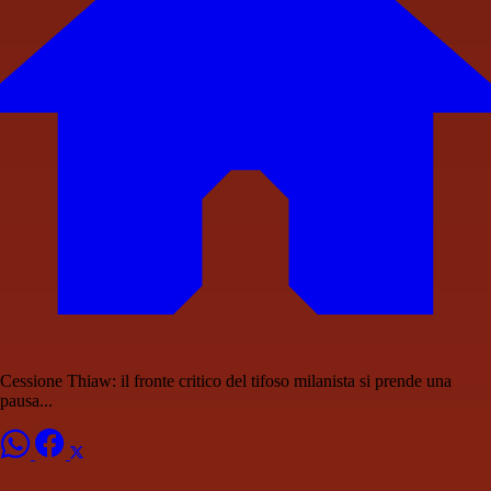
Cessione Thiaw: il fronte critico del tifoso milanista si prende una
pausa...