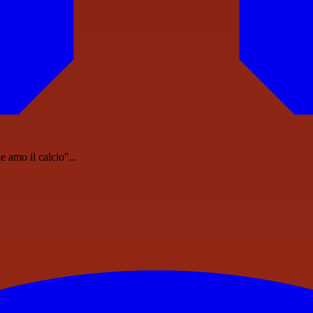
 amo il calcio"...