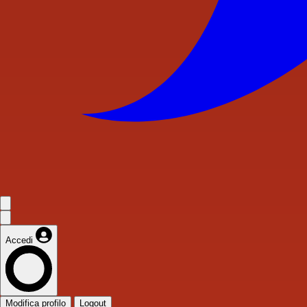
Accedi
Modifica profilo
Logout