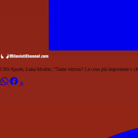
CBS Sports, Luka Modric: "Tante vittorie? La cosa più importante e che