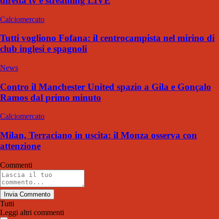
diretta tv e streaming LIVE
Calciomercato
Tutti vogliono Fofana: il centrocampista nel mirino di
club inglesi e spagnoli
News
Contro il Manchester United spazio a Gila e Gonçalo
Ramos dal primo minuto
Calciomercato
Milan, Terraciano in uscita: il Monza osserva con
attenzione
Commenti
Invia Commento
Tutti
Leggi altri commenti