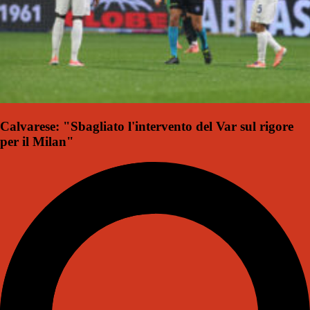
Calvarese: "Sbagliato l'intervento del Var sul rigore
per il Milan"