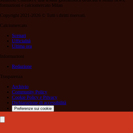
formazioni e calciomercato Milan
Copyright 2021-2026 © Tutti i diritti riservati.
Calciomercato
Scenari
Ufficialità
Ultima ora
Informazioni
Redazione
Trasparenza
Archivio
Community Policy
Cookie Policy e Privacy
Dichiarazione di accessibilità
Preferenze sui cookie