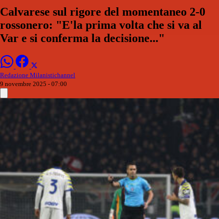
Calvarese sul rigore del momentaneo 2-0
rossonero: "E'la prima volta che si va al
Var e si conferma la decisione..."
Redazione Milanistichannel
9 novembre 2025 - 07:00