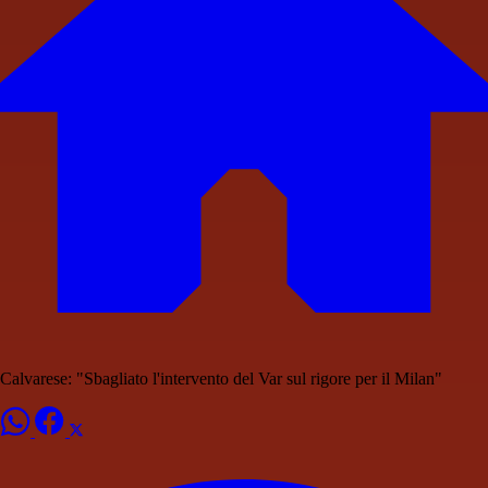
Calvarese: "Sbagliato l'intervento del Var sul rigore per il Milan"