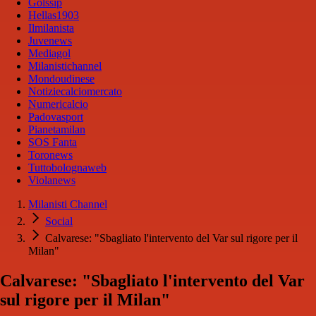
Golssip
Hellas1903
Ilmilanista
Juvenews
Mediagol
Milanistichannel
Mondoudinese
Notiziecalciomercato
Numericalcio
Padovasport
Pianetamilan
SOS Fanta
Toronews
Tuttobolognaweb
Violanews
Milanisti Channel
Social
Calvarese: "Sbagliato l'intervento del Var sul rigore per il
Milan"
Calvarese: "Sbagliato l'intervento del Var
sul rigore per il Milan"