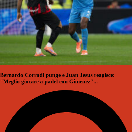
Bernardo Corradi punge e Juan Jesus reagisce:
"Meglio giocare a padel con Gimenez"...