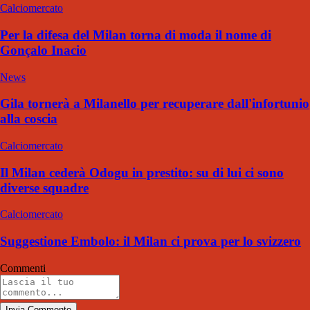
Calciomercato
Per la difesa del Milan torna di moda il nome di
Gonçalo Inacio
News
Gila tornerà a Milanello per recuperare dall'infortunio
alla coscia
Calciomercato
Il Milan cederà Odogu in prestito: su di lui ci sono
diverse squadre
Calciomercato
Suggestione Embolo: il Milan ci prova per lo svizzero
Commenti
Invia Commento