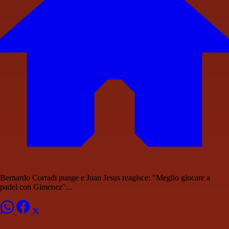
Bernardo Corradi punge e Juan Jesus reagisce: "Meglio giocare a
padel con Gimenez"...