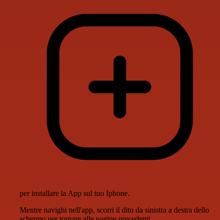
per installare la App sul tuo Iphone.
Mentre navighi nell'app, scorri il dito da sinistra a destra dello
schermo per tornare alle pagine precedenti