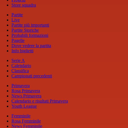
Store squadra
Partite
Live
Partite più importanti
Partite Storiche
Probabili formazioni
Pagelle
Dove vedere la partita
Info biglietti
Serie A
Calendario
Classifica
Campionati precedenti
Primavera
Rosa Primavera
News Primavera
Calendario e risultati Primavera
Youth League
Femminile
Rosa Femminile
News Femminile