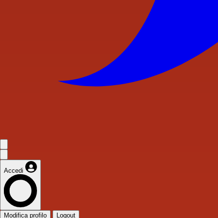
Accedi
Modifica profilo
Logout