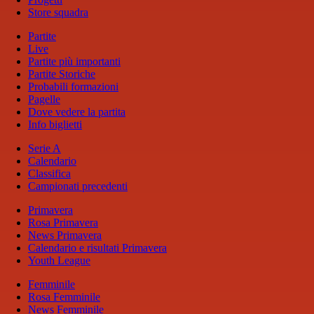
Store squadra
Partite
Live
Partite più importanti
Partite Storiche
Probabili formazioni
Pagelle
Dove vedere la partita
Info biglietti
Serie A
Calendario
Classifica
Campionati precedenti
Primavera
Rosa Primavera
News Primavera
Calendario e risultati Primavera
Youth League
Femminile
Rosa Femminile
News Femminile