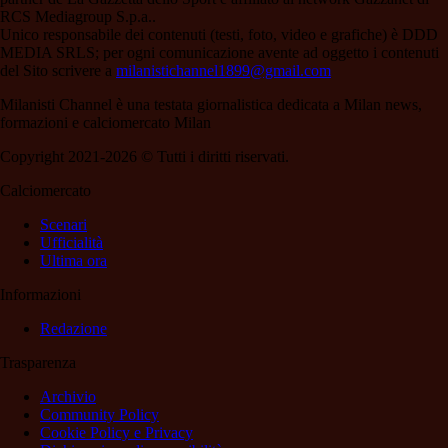
RCS Mediagroup S.p.a..
Unico responsabile dei contenuti (testi, foto, video e grafiche) è DDD
MEDIA SRLS; per ogni comunicazione avente ad oggetto i contenuti
del Sito scrivere a
milanistichannel1899@gmail.com
Milanisti Channel è una testata giornalistica dedicata a Milan news,
formazioni e calciomercato Milan
Copyright 2021-2026 © Tutti i diritti riservati.
Calciomercato
Scenari
Ufficialità
Ultima ora
Informazioni
Redazione
Trasparenza
Archivio
Community Policy
Cookie Policy e Privacy