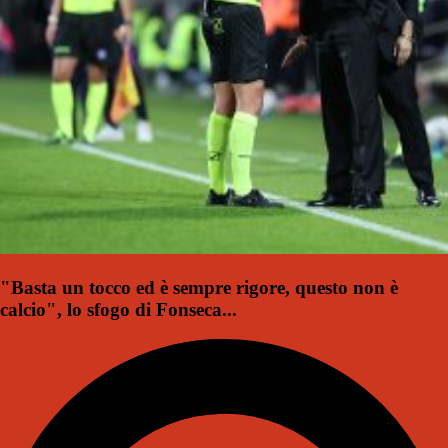
"Basta un tocco ed è sempre rigore, questo non è
calcio", lo sfogo di Fonseca...