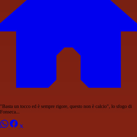
"Basta un tocco ed è sempre rigore, questo non è calcio", lo sfogo di
Fonseca...