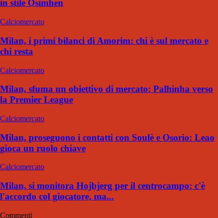
in stile Osimhen
Calciomercato
Milan, i primi bilanci di Amorim: chi è sul mercato e
chi resta
Calciomercato
Milan, sfuma un obiettivo di mercato: Palhinha verso
la Premier League
Calciomercato
Milan, proseguono i contatti con Soulè e Osorio: Leao
gioca un ruolo chiave
Calciomercato
Milan, si monitora Hojbjerg per il centrocampo: c'è
l'accordo col giocatore, ma...
Commenti