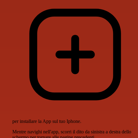
per installare la App sul tuo Iphone.
Mentre navighi nell'app, scorri il dito da sinistra a destra dello
schermo per tornare alle pagine precedenti