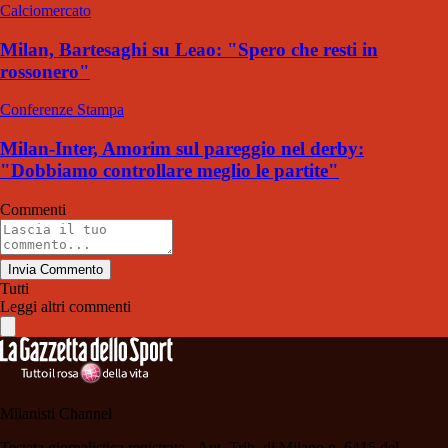
Calciomercato
Milan, Bartesaghi su Leao: "Spero che resti in
rossonero"
Conferenze Stampa
Milan-Inter, Amorim sul pareggio nel derby:
"Dobbiamo controllare meglio le partite"
Commenti
Invia Commento
Tutti
Leggi altri commenti
Milanisti Channel
Testata giornalistica registrata - Aut. Trib. di Milano n. 6415 del