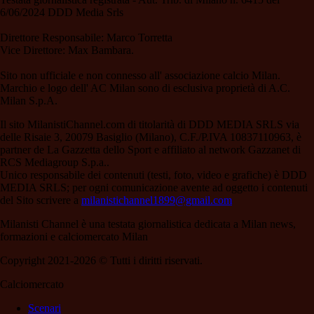
6/06/2024 DDD Media Srls
Direttore Responsabile: Marco Torretta
Vice Direttore: Max Bambara.
Sito non ufficiale e non connesso all' associazione calcio Milan.
Marchio e logo dell' AC Milan sono di esclusiva proprietà di A.C.
Milan S.p.A.
Il sito MilanistiChannel.com di titolarità di DDD MEDIA SRLS via
delle Risaie 3, 20079 Basiglio (Milano), C.F./P.IVA 10837110963, è
partner de La Gazzetta dello Sport e affiliato al network Gazzanet di
RCS Mediagroup S.p.a..
Unico responsabile dei contenuti (testi, foto, video e grafiche) è DDD
MEDIA SRLS; per ogni comunicazione avente ad oggetto i contenuti
del Sito scrivere a
milanistichannel1899@gmail.com
Milanisti Channel è una testata giornalistica dedicata a Milan news,
formazioni e calciomercato Milan
Copyright 2021-2026 © Tutti i diritti riservati.
Calciomercato
Scenari