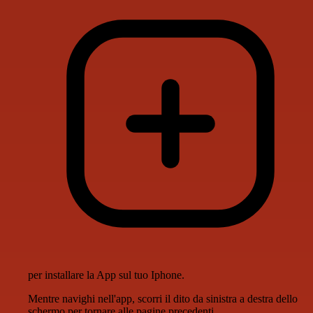
per installare la App sul tuo Iphone.
Mentre navighi nell'app, scorri il dito da sinistra a destra dello
schermo per tornare alle pagine precedenti