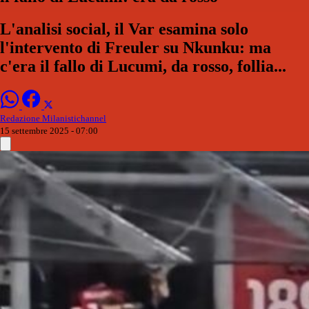
L'analisi social, il Var esamina solo
l'intervento di Freuler su Nkunku: ma
c'era il fallo di Lucumi, da rosso, follia...
Redazione Milanistichannel
15 settembre 2025 - 07:00