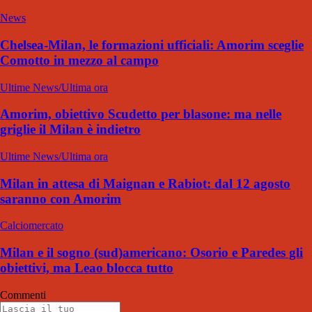
News
Chelsea-Milan, le formazioni ufficiali: Amorim sceglie
Comotto in mezzo al campo
Ultime News/Ultima ora
Amorim, obiettivo Scudetto per blasone: ma nelle
griglie il Milan è indietro
Ultime News/Ultima ora
Milan in attesa di Maignan e Rabiot: dal 12 agosto
saranno con Amorim
Calciomercato
Milan e il sogno (sud)americano: Osorio e Paredes gli
obiettivi, ma Leao blocca tutto
Commenti