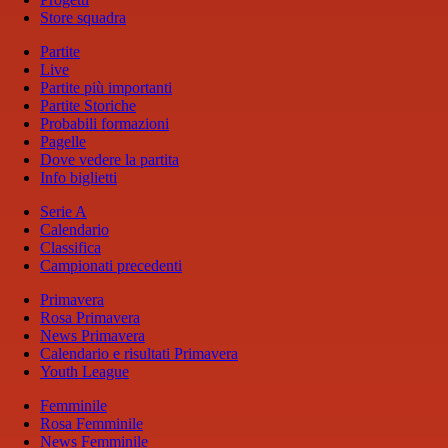
Store squadra
Partite
Live
Partite più importanti
Partite Storiche
Probabili formazioni
Pagelle
Dove vedere la partita
Info biglietti
Serie A
Calendario
Classifica
Campionati precedenti
Primavera
Rosa Primavera
News Primavera
Calendario e risultati Primavera
Youth League
Femminile
Rosa Femminile
News Femminile