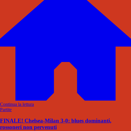
Continua la lettura
Partite
FINALE! Chelsea-Milan 3-0: blues dominanti,
rossoneri non pervenuti