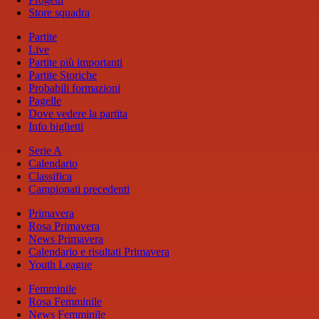
Store squadra
Partite
Live
Partite più importanti
Partite Storiche
Probabili formazioni
Pagelle
Dove vedere la partita
Info biglietti
Serie A
Calendario
Classifica
Campionati precedenti
Primavera
Rosa Primavera
News Primavera
Calendario e risultati Primavera
Youth League
Femminile
Rosa Femminile
News Femminile