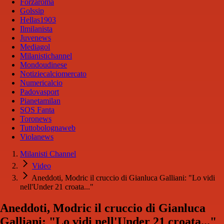
Forzaroma
Golssip
Hellas1903
Ilmilanista
Juvenews
Mediagol
Milanistichannel
Mondoudinese
Notiziecalciomercato
Numericalcio
Padovasport
Pianetamilan
SOS Fanta
Toronews
Tuttobolognaweb
Violanews
Milanisti Channel
Video
Aneddoti, Modric il cruccio di Gianluca Galliani: "Lo vidi
nell'Under 21 croata..."
Aneddoti, Modric il cruccio di Gianluca
Galliani: "Lo vidi nell'Under 21 croata..."