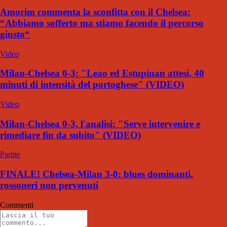
Amorim commenta la sconfitta con il Chelsea:
“Abbiamo sofferto ma stiamo facendo il percorso
giusto“
Video
Milan-Chelsea 0-3: "Leao ed Estupinan attesi, 40
minuti di intensità del portoghese" (VIDEO)
Video
Milan-Chelsea 0-3, l'analisi: "Serve intervenire e
rimediare fin da subito" (VIDEO)
Partite
FINALE! Chelsea-Milan 3-0: blues dominanti,
rossoneri non pervenuti
Commenti