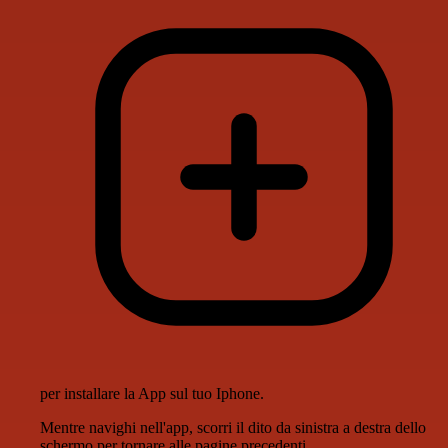
per installare la App sul tuo Iphone.
Mentre navighi nell'app, scorri il dito da sinistra a destra dello
schermo per tornare alle pagine precedenti