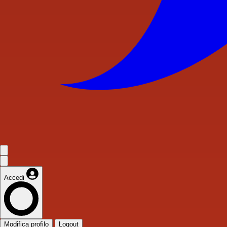
Accedi
Modifica profilo
Logout