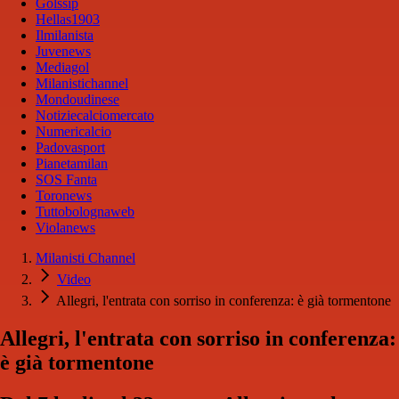
Golssip
Hellas1903
Ilmilanista
Juvenews
Mediagol
Milanistichannel
Mondoudinese
Notiziecalciomercato
Numericalcio
Padovasport
Pianetamilan
SOS Fanta
Toronews
Tuttobolognaweb
Violanews
Milanisti Channel
Video
Allegri, l'entrata con sorriso in conferenza: è già tormentone
Allegri, l'entrata con sorriso in conferenza:
è già tormentone