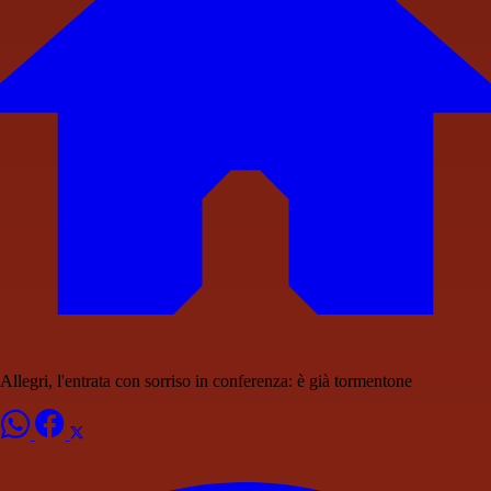
Allegri, l'entrata con sorriso in conferenza: è già tormentone