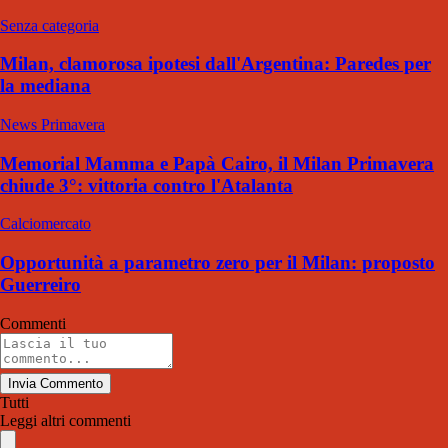
Senza categoria
Milan, clamorosa ipotesi dall'Argentina: Paredes per
la mediana
News Primavera
Memorial Mamma e Papà Cairo, il Milan Primavera
chiude 3°: vittoria contro l'Atalanta
Calciomercato
Opportunità a parametro zero per il Milan: proposto
Guerreiro
Commenti
Invia Commento
Tutti
Leggi altri commenti