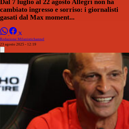
Dal 7 luglio al 22 agosto Allegri non ha
cambiato ingresso e sorriso: i giornalisti
gasati dal Max moment...
Redazione Milanistichannel
23 agosto 2025 - 12:19