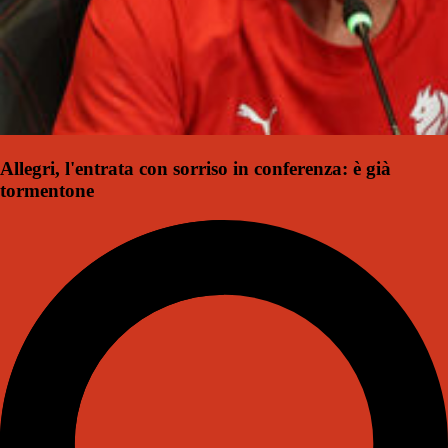
Allegri, l'entrata con sorriso in conferenza: è già
tormentone