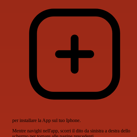
per installare la App sul tuo Iphone.
Mentre navighi nell'app, scorri il dito da sinistra a destra dello
schermo per tornare alle pagine precedenti