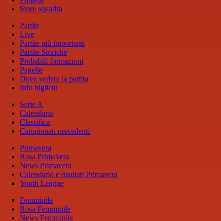
Store squadra
Partite
Live
Partite più importanti
Partite Storiche
Probabili formazioni
Pagelle
Dove vedere la partita
Info biglietti
Serie A
Calendario
Classifica
Campionati precedenti
Primavera
Rosa Primavera
News Primavera
Calendario e risultati Primavera
Youth League
Femminile
Rosa Femminile
News Femminile