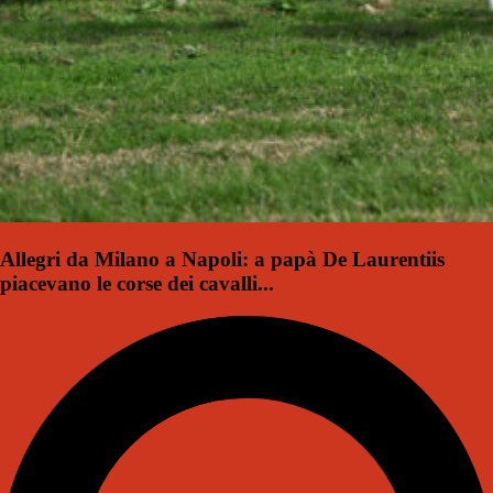
Allegri da Milano a Napoli: a papà De Laurentiis
piacevano le corse dei cavalli...