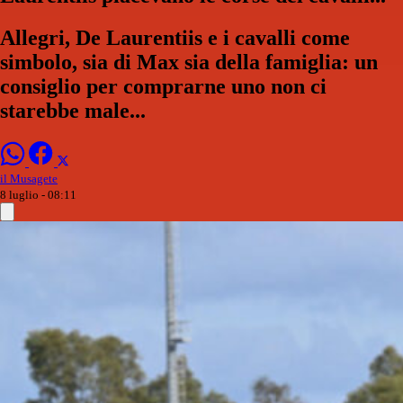
Allegri, De Laurentiis e i cavalli come
simbolo, sia di Max sia della famiglia: un
consiglio per comprarne uno non ci
starebbe male...
il Musagete
8 luglio - 08:11