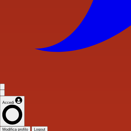
Accedi
Modifica profilo
Logout