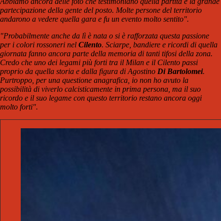
Abbiamo ancora delle foto che testimoniano quella partita e la grande
partecipazione della gente del posto. Molte persone del territorio
andarono a vedere quella gara e fu un evento molto sentito".
"Probabilmente anche da lì è nata o si è rafforzata questa passione
per i colori rossoneri nel
Cilento
. Sciarpe, bandiere e ricordi di quella
giornata fanno ancora parte della memoria di tanti tifosi della zona.
Credo che uno dei legami più forti tra il Milan e il Cilento passi
proprio da quella storia e dalla figura di Agostino
Di Bartolomei
.
Purtroppo, per una questione anagrafica, io non ho avuto la
possibilità di viverlo calcisticamente in prima persona, ma il suo
ricordo e il suo legame con questo territorio restano ancora oggi
molto forti".