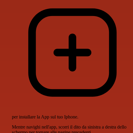
per installare la App sul tuo Iphone.
Mentre navighi nell'app, scorri il dito da sinistra a destra dello
schermo per tornare alle pagine precedenti