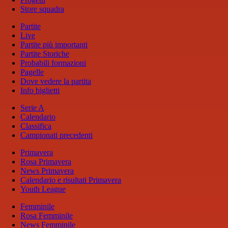
Store squadra
Partite
Live
Partite più importanti
Partite Storiche
Probabili formazioni
Pagelle
Dove vedere la partita
Info biglietti
Serie A
Calendario
Classifica
Campionati precedenti
Primavera
Rosa Primavera
News Primavera
Calendario e risultati Primavera
Youth League
Femminile
Rosa Femminile
News Femminile