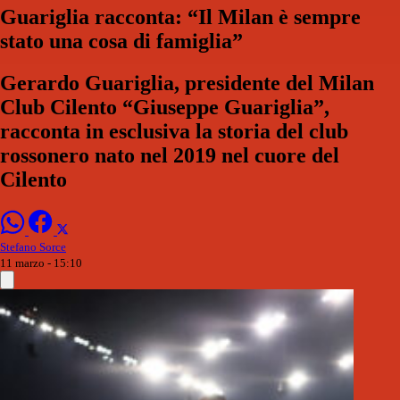
Guariglia racconta: “Il Milan è sempre
stato una cosa di famiglia”
Gerardo Guariglia, presidente del Milan
Club Cilento “Giuseppe Guariglia”,
racconta in esclusiva la storia del club
rossonero nato nel 2019 nel cuore del
Cilento
Stefano Sorce
11 marzo - 15:10