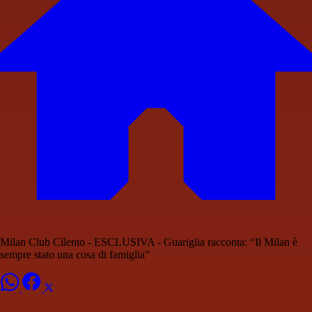
Milan Club Cilento - ESCLUSIVA - Guariglia racconta: “Il Milan è
sempre stato una cosa di famiglia”