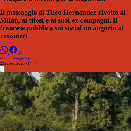
Il messaggio di Theo Hernandez rivolto al
Milan, ai tifosi e ai suoi ex compagni. Il
francese pubblica sui social un augurio ai
rossoneri
Mattia Giangaspero
23 agosto 2025 - 14:44