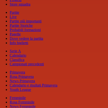
Store squadra
Partite
Live
Partite più importanti
Partite Storiche
Probabili formazioni
Pagelle
Dove vedere la partita
Info biglietti
Serie A
Calendario
Classifica
Campionati precedenti
Primavera
Rosa Primavera
News Primavera
Calendario e risultati Primavera
Youth League
Femminile
Rosa Femminile
News Femminile