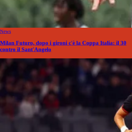
News
Milan Futuro, dopo i gironi c'è la Coppa Italia: il 30
contro il Sant'Angelo