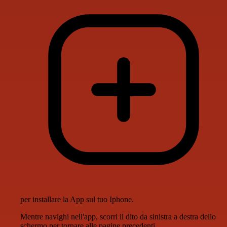
per installare la App sul tuo Iphone.
Mentre navighi nell'app, scorri il dito da sinistra a destra dello
schermo per tornare alle pagine precedenti