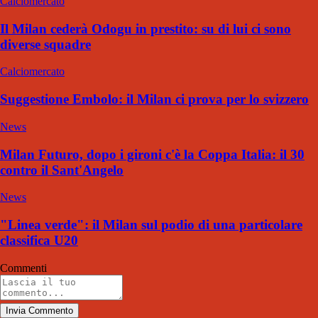
Calciomercato
Il Milan cederà Odogu in prestito: su di lui ci sono
diverse squadre
Calciomercato
Suggestione Embolo: il Milan ci prova per lo svizzero
News
Milan Futuro, dopo i gironi c'è la Coppa Italia: il 30
contro il Sant'Angelo
News
"Linea verde": il Milan sul podio di una particolare
classifica U20
Commenti
Invia Commento