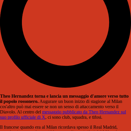
Theo Hernandez torna e lancia un messaggio d'amore verso tutto
il popolo rossonero.
Augurare un buon inizio di stagione al Milan
cos'altro può mai essere se non un senso di attaccamento verso il
Diavolo. Al centro del
messaggio pubblicato da Theo Hernandez sul
suo profilo ufficiale di X
, ci sono club, squadra, e tifosi.
Il francese quando era al Milan ricordava spesso il Real Madrid,