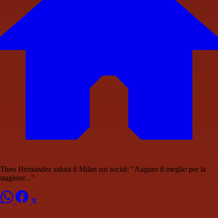
Theo Hernandez saluta il Milan sui social: "Auguro il meglio per la
stagione..."