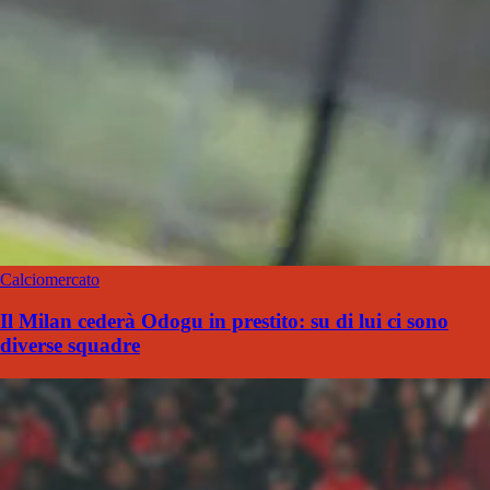
Calciomercato
Il Milan cederà Odogu in prestito: su di lui ci sono
diverse squadre