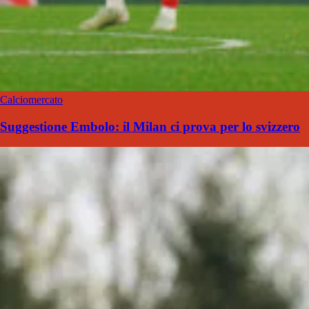
Calciomercato
Suggestione Embolo: il Milan ci prova per lo svizzero