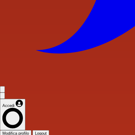
Accedi
Modifica profilo
Logout