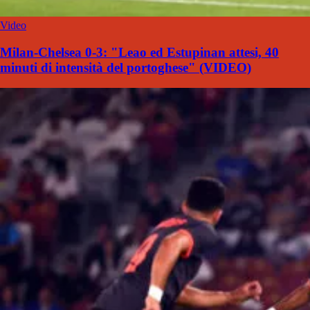
Video
Milan-Chelsea 0-3: "Leao ed Estupinan attesi, 40
minuti di intensità del portoghese" (VIDEO)