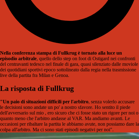
Nella conferenza stampa di Fullkrug è tornato alla luce un
episodio arbitrale
, quello dello step on foot di Ostigard nei confronti
del centravanti tedesco nel finale di gara, quasi silenziato dalle moviole
dei quotidiani sportivi epoco sottolineato dalla regia nella trasmissione
live della partita fra Milan e Genoa.
La risposta di Fullkrug
"Un paio di situazioni difficili per l'arbitro
, senza volerlo accusare
le decisioni sono andate un po' a nostro sfavore. Ho sentito il piede
dell'avversario sul mio , ero sicuro che ci fosse stato un rigore per noi o
quanto meno che l'arbitro andasse al VAR. Ma andiamo avanti. Le
occasioni per ribaltare la partita le abbiamo avute, non possiamo dare la
colpa all'arbitro. Ma ci sono stati episodi negativi per noi".