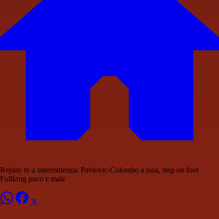
Replay tv a intermittenza: Pavlovic-Colombo a iosa, step on foot
Fullkrug poco e male