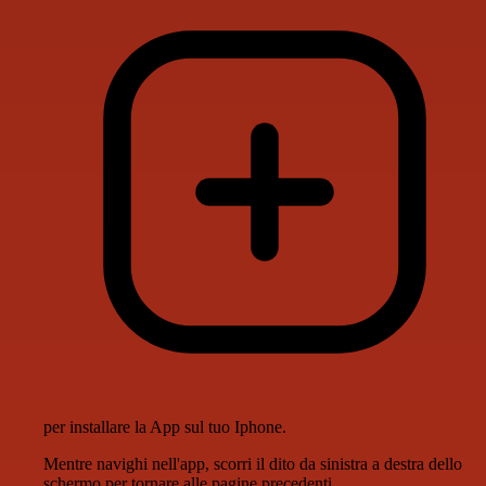
per installare la App sul tuo Iphone.
Mentre navighi nell'app, scorri il dito da sinistra a destra dello
schermo per tornare alle pagine precedenti