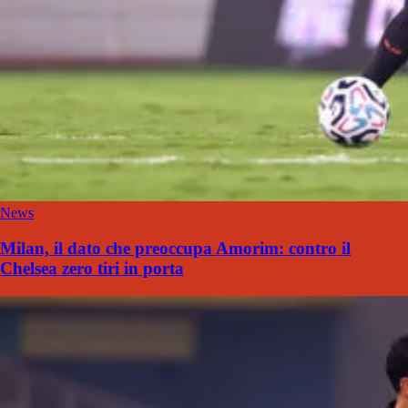
News
Milan, il dato che preoccupa Amorim: contro il
Chelsea zero tiri in porta