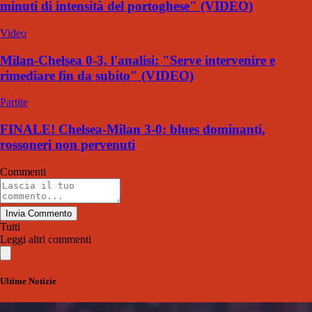
minuti di intensità del portoghese" (VIDEO)
Video
Milan-Chelsea 0-3, l'analisi: "Serve intervenire e
rimediare fin da subito" (VIDEO)
Partite
FINALE! Chelsea-Milan 3-0: blues dominanti,
rossoneri non pervenuti
Commenti
Invia Commento
Tutti
Leggi altri commenti
Ultime Notizie