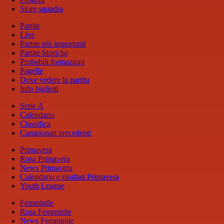
Store squadra
Partite
Live
Partite più importanti
Partite Storiche
Probabili formazioni
Pagelle
Dove vedere la partita
Info biglietti
Serie A
Calendario
Classifica
Campionati precedenti
Primavera
Rosa Primavera
News Primavera
Calendario e risultati Primavera
Youth League
Femminile
Rosa Femminile
News Femminile