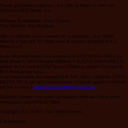
Testata giornalistica registrata - Aut. Trib. di Milano n. 6415 del
6/06/2024 DDD Media Srls
Direttore Responsabile: Marco Torretta
Vice Direttore: Max Bambara.
Sito non ufficiale e non connesso all' associazione calcio Milan.
Marchio e logo dell' AC Milan sono di esclusiva proprietà di A.C.
Milan S.p.A.
Il sito MilanistiChannel.com di titolarità di DDD MEDIA SRLS via
delle Risaie 3, 20079 Basiglio (Milano), C.F./P.IVA 10837110963, è
partner de La Gazzetta dello Sport e affiliato al network Gazzanet di
RCS Mediagroup S.p.a..
Unico responsabile dei contenuti (testi, foto, video e grafiche) è DDD
MEDIA SRLS; per ogni comunicazione avente ad oggetto i contenuti
del Sito scrivere a
milanistichannel1899@gmail.com
Milanisti Channel è una testata giornalistica dedicata a Milan news,
formazioni e calciomercato Milan
Copyright 2021-2026 © Tutti i diritti riservati.
Calciomercato