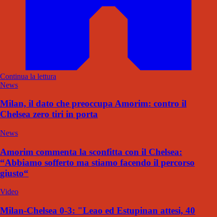
Continua la lettura
News
Milan, il dato che preoccupa Amorim: contro il
Chelsea zero tiri in porta
News
Amorim commenta la sconfitta con il Chelsea:
“Abbiamo sofferto ma stiamo facendo il percorso
giusto“
Video
Milan-Chelsea 0-3: "Leao ed Estupinan attesi, 40