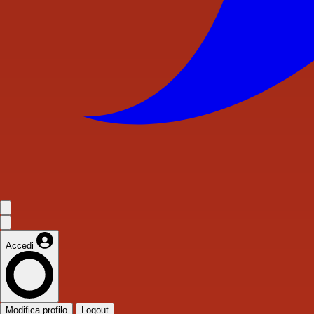
Accedi
Modifica profilo
Logout