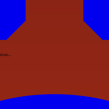
lvato...