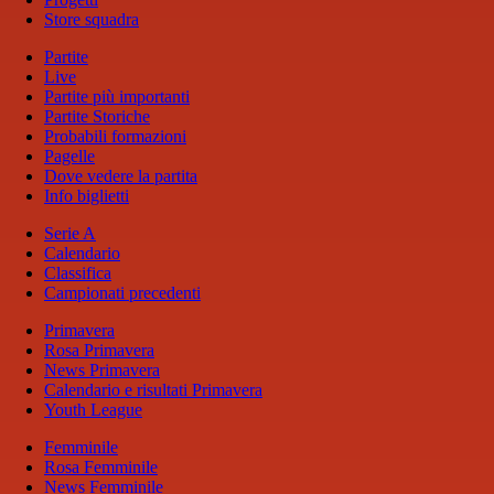
Store squadra
Partite
Live
Partite più importanti
Partite Storiche
Probabili formazioni
Pagelle
Dove vedere la partita
Info biglietti
Serie A
Calendario
Classifica
Campionati precedenti
Primavera
Rosa Primavera
News Primavera
Calendario e risultati Primavera
Youth League
Femminile
Rosa Femminile
News Femminile