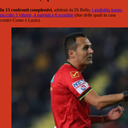
In 13 confronti complessivi
, arbitrati da Di Bello,
i gialloblu hanno
raccolto 3 vittorie, 4 pareggi e 6 sconfitte
(due delle quali in casa
contro Como e Lazio).