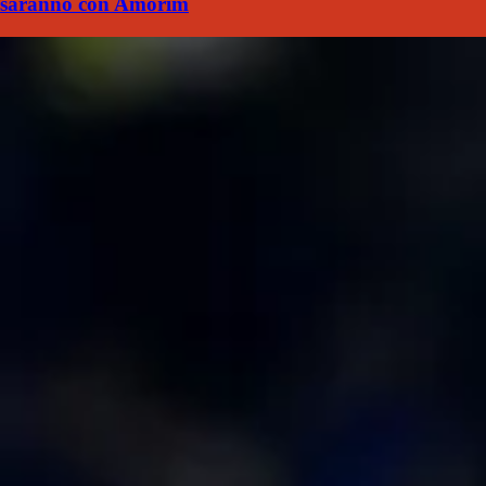
saranno con Amorim