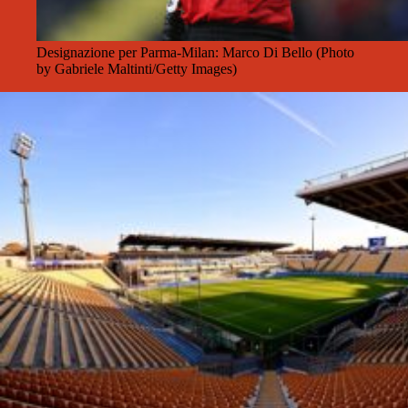
Designazione per Parma-Milan: Marco Di Bello (Photo
by Gabriele Maltinti/Getty Images)