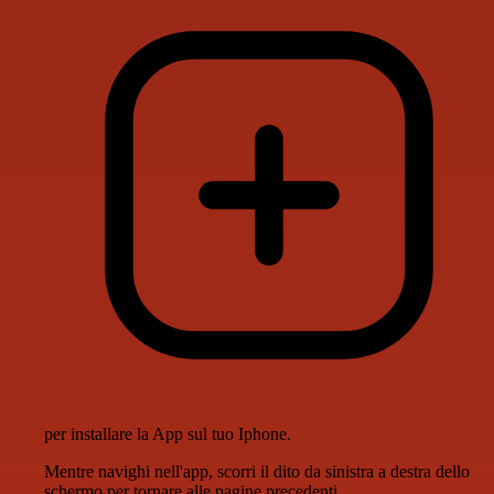
per installare la App sul tuo Iphone.
Mentre navighi nell'app, scorri il dito da sinistra a destra dello
schermo per tornare alle pagine precedenti