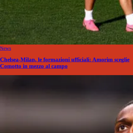
News
Chelsea-Milan, le formazioni ufficiali: Amorim sceglie
Comotto in mezzo al campo