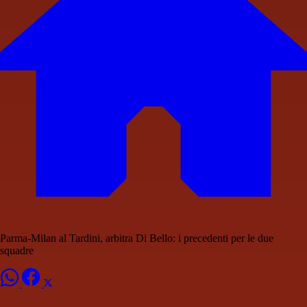
Parma-Milan al Tardini, arbitra Di Bello: i precedenti per le due
squadre