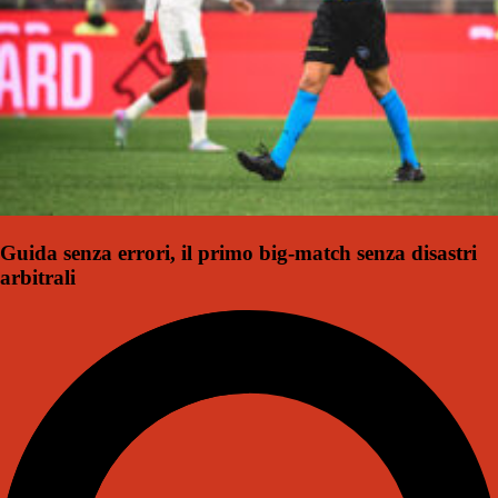
Guida senza errori, il primo big-match senza disastri
arbitrali