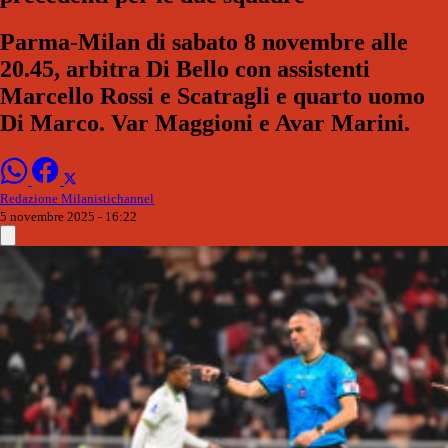
Parma-Milan di sabato 8 novembre alle
20.45, arbitra Di Bello con assistenti
Marcello Rossi e Scatragli e quarto uomo
Di Marco. Var Maggioni e Avar Marini.
Redazione Milanistichannel
5 novembre 2025 - 16:22