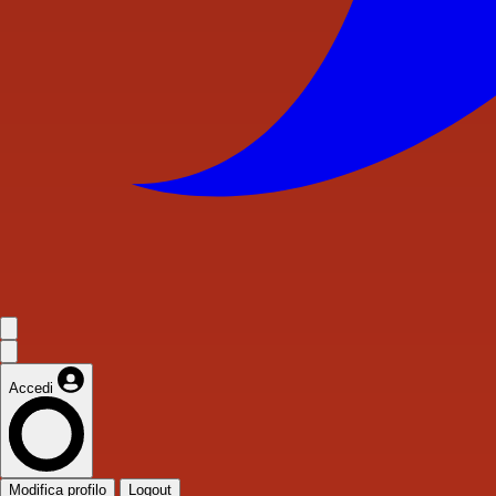
Accedi
Modifica profilo
Logout