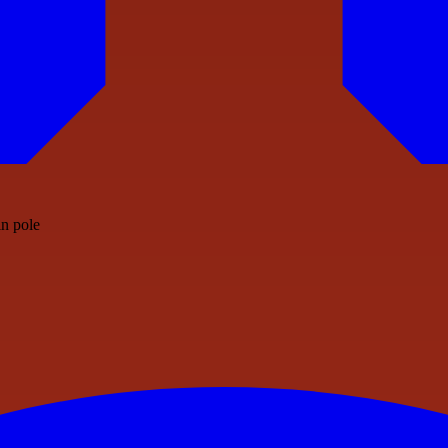
in pole