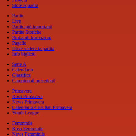
Store squadra
Partite
Live
Partite più importanti
Partite Storiche
Probabili formazioni
Pagelle
Dove vedere la partita
Info biglietti
Serie A
Calendario
Classifica
Campionati precedenti
Primavera
Rosa Primavera
News Primavera
Calendario e risultati Primavera
Youth League
Femminile
Rosa Femminile
News Femminile