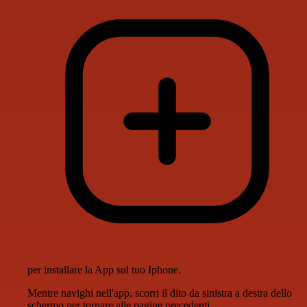
per installare la App sul tuo Iphone.
Mentre navighi nell'app, scorri il dito da sinistra a destra dello
schermo per tornare alle pagine precedenti