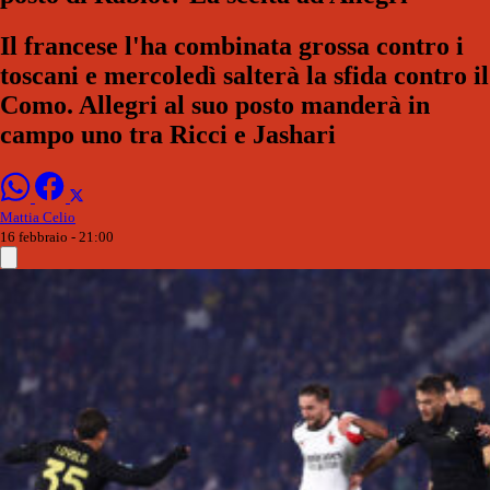
Il francese l'ha combinata grossa contro i
toscani e mercoledì salterà la sfida contro il
Como. Allegri al suo posto manderà in
campo uno tra Ricci e Jashari
Mattia Celio
16 febbraio - 21:00