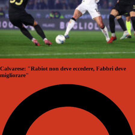
Calvarese: "Rabiot non deve eccedere, Fabbri deve
migliorare"