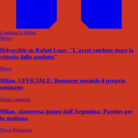
Continua la lettura
News
Delvecchio su Rafael Leao: "L'avrei venduto dopo la
vittoria dello scudetto"
News
Milan, UFFICIALE: Bennacer rescinde il proprio
contratto
Senza categoria
Milan, clamorosa ipotesi dall'Argentina: Paredes per
la mediana
News Primavera