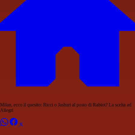
Milan, ecco il quesito: Ricci o Jashari al posto di Rabiot? La scelta ad
Allegri