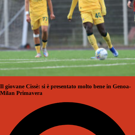
Il giovane Cissè: si è presentato molto bene in Genoa-
Milan Primavera