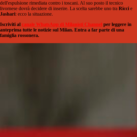
dell'espulsione rimediata contro i toscani. Al suo posto il tecnico
livornese dovrà decidere di inserire. La scelta sarebbe uno tra
Ricci
e
Jashari
: ecco la situazione.
Iscriviti al
canale WhatsApp di Milanisti Channel
per leggere in
anteprima tutte le notizie sul Milan. Entra a far parte di una
famiglia rossonera.