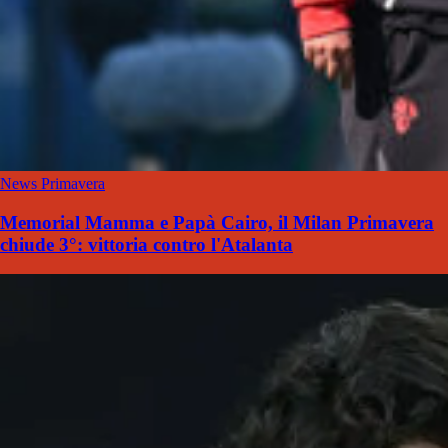
News Primavera
Memorial Mamma e Papà Cairo, il Milan Primavera
chiude 3°: vittoria contro l'Atalanta