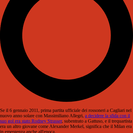
Se il 6 gennaio 2011, prima partita ufficiale dei rossoneri a Cagliari nel
nuovo anno solare con Massimiliano Allegri,
a decidere la sfida con il
suo gol era stato Rodney Strasser
, subentrato a Gattuso, e il trequartista
era un altro giovane come Alexander Merkel, significa che il Milan era
in emergenza anche all'epoca.