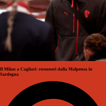
Il Milan a Cagliari: rossoneri dalla Malpensa in
Sardegna