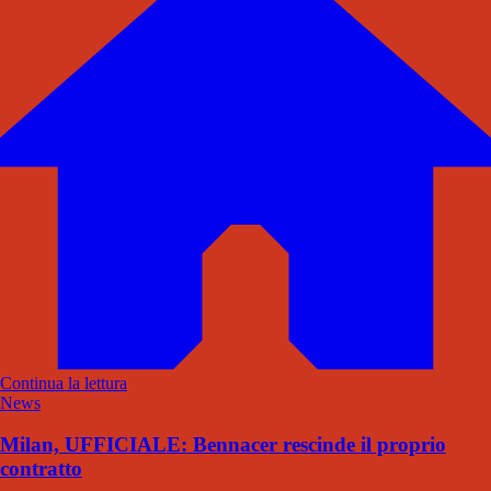
Continua la lettura
News
Milan, UFFICIALE: Bennacer rescinde il proprio
contratto