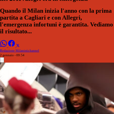
Quando il Milan inizia l'anno con la prima
partita a Cagliari e con Allegri,
l'emergenza infortuni è garantita. Vediamo
il risultato...
Redazione Milanistichannel
2 gennaio - 09:54