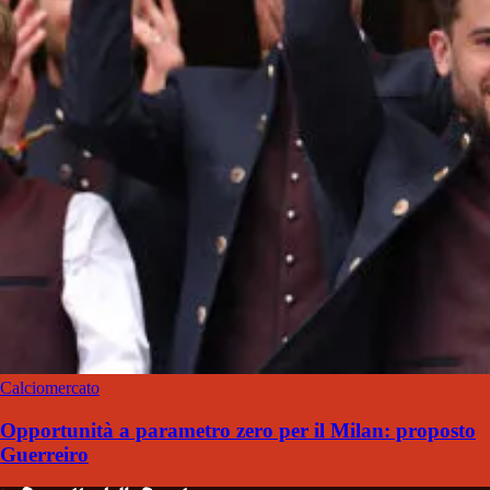
Calciomercato
Opportunità a parametro zero per il Milan: proposto
Guerreiro