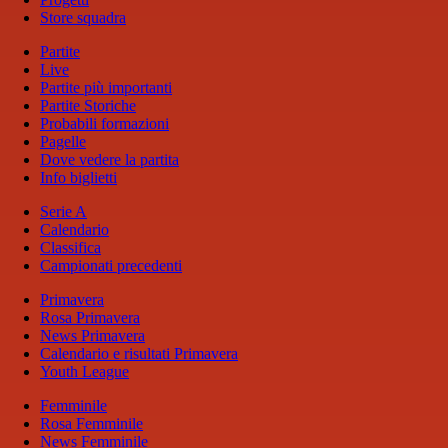
Store squadra
Partite
Live
Partite più importanti
Partite Storiche
Probabili formazioni
Pagelle
Dove vedere la partita
Info biglietti
Serie A
Calendario
Classifica
Campionati precedenti
Primavera
Rosa Primavera
News Primavera
Calendario e risultati Primavera
Youth League
Femminile
Rosa Femminile
News Femminile