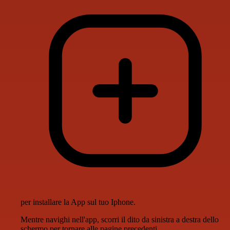
per installare la App sul tuo Iphone.
Mentre navighi nell'app, scorri il dito da sinistra a destra dello
schermo per tornare alle pagine precedenti