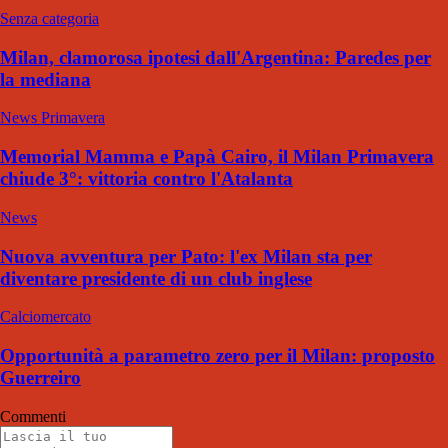
Senza categoria
Milan, clamorosa ipotesi dall'Argentina: Paredes per
la mediana
News Primavera
Memorial Mamma e Papà Cairo, il Milan Primavera
chiude 3°: vittoria contro l'Atalanta
News
Nuova avventura per Pato: l'ex Milan sta per
diventare presidente di un club inglese
Calciomercato
Opportunità a parametro zero per il Milan: proposto
Guerreiro
Commenti