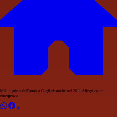
Milan, prima dell'anno a Cagliari: anche nel 2011 Allegri era in
emergenza