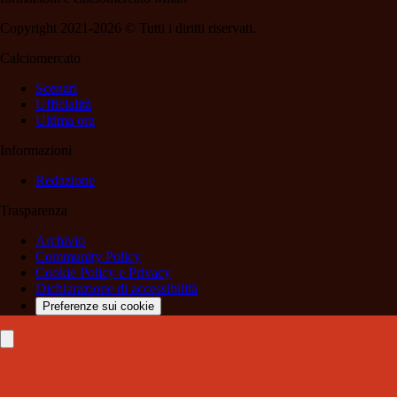
Copyright 2021-2026 © Tutti i diritti riservati.
Calciomercato
Scenari
Ufficialità
Ultima ora
Informazioni
Redazione
Trasparenza
Archivio
Community Policy
Cookie Policy e Privacy
Dichiarazione di accessibilità
Preferenze sui cookie