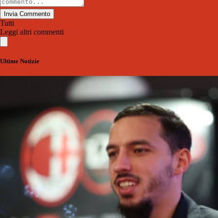
Invia Commento
Tutti
Leggi altri commenti
Ultime Notizie