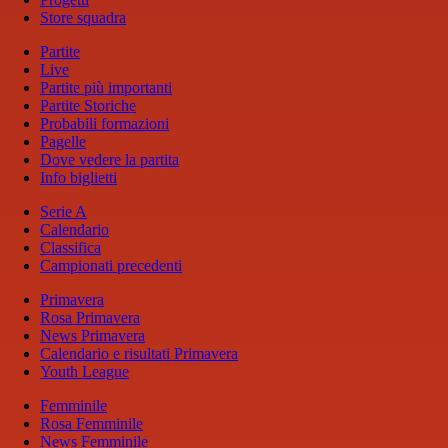
Store squadra
Partite
Live
Partite più importanti
Partite Storiche
Probabili formazioni
Pagelle
Dove vedere la partita
Info biglietti
Serie A
Calendario
Classifica
Campionati precedenti
Primavera
Rosa Primavera
News Primavera
Calendario e risultati Primavera
Youth League
Femminile
Rosa Femminile
News Femminile