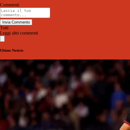
Commenti
Invia Commento
Tutti
Leggi altri commenti
Ultime Notizie