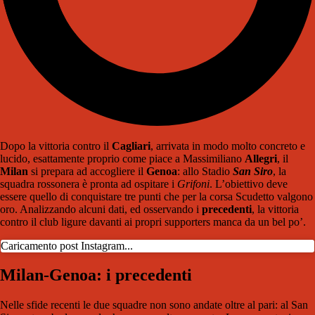
Dopo la vittoria contro il
Cagliari
, arrivata in modo molto concreto e
lucido, esattamente proprio come piace a Massimiliano
Allegri
, il
Milan
si prepara ad accogliere il
Genoa
: allo Stadio
San Siro
, la
squadra rossonera è pronta ad ospitare i
Grifoni
. L’obiettivo deve
essere quello di conquistare tre punti che per la corsa Scudetto valgono
oro. Analizzando alcuni dati, ed osservando i
precedenti
, la vittoria
contro il club ligure davanti ai propri supporters manca da un bel po’.
Caricamento post Instagram...
Milan-Genoa: i precedenti
Nelle sfide recenti le due squadre non sono andate oltre al pari: al San