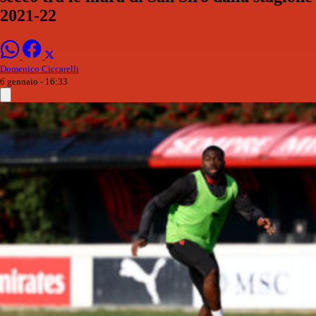
2021-22
Domenico Ciccarelli
6 gennaio - 16:33