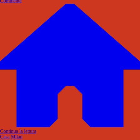
Commenta
Continua la lettura
Casa Milan