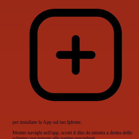
per installare la App sul tuo Iphone.
Mentre navighi nell'app, scorri il dito da sinistra a destra dello
schermo per tornare alle pagine precedenti