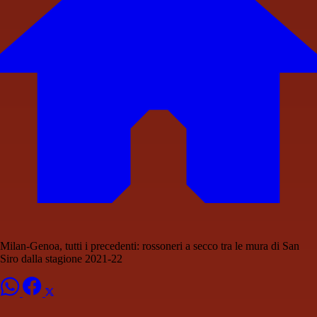
Milan-Genoa, tutti i precedenti: rossoneri a secco tra le mura di San
Siro dalla stagione 2021-22