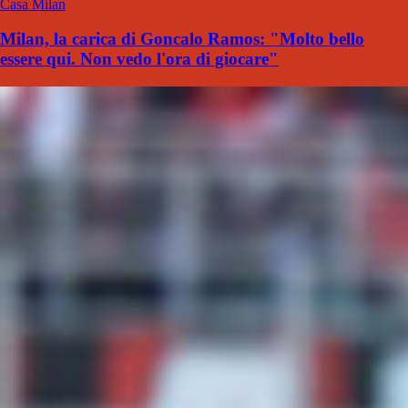
Casa Milan
Milan, la carica di Goncalo Ramos: "Molto bello
essere qui. Non vedo l'ora di giocare"