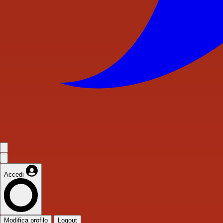
Accedi
Modifica profilo
Logout