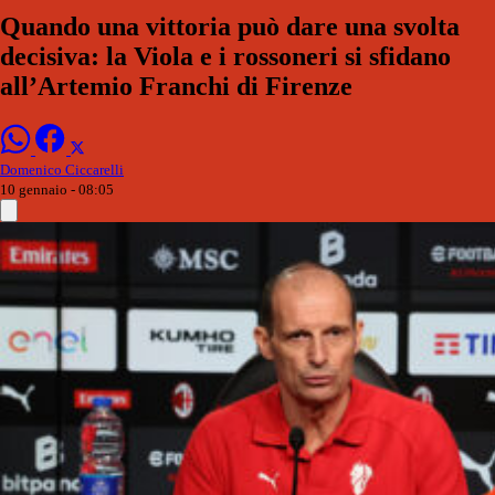
Quando una vittoria può dare una svolta
decisiva: la Viola e i rossoneri si sfidano
all’Artemio Franchi di Firenze
Domenico Ciccarelli
10 gennaio - 08:05