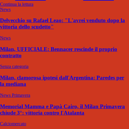
Continua la lettura
News
Delvecchio su Rafael Leao: "L'avrei venduto dopo la
vittoria dello scudetto"
News
Milan, UFFICIALE: Bennacer rescinde il proprio
contratto
Senza categoria
Milan, clamorosa ipotesi dall'Argentina: Paredes per
la mediana
News Primavera
Memorial Mamma e Papà Cairo, il Milan Primavera
chiude 3°: vittoria contro l'Atalanta
Calciomercato