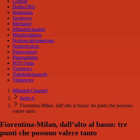
Golssip
Hellas1903
Ilmilanista
Juvenews
Mediagol
Milanistichannel
Mondoudinese
Notiziecalciomercato
Numericalcio
Padovasport
Pianetamilan
SOS Fanta
Toronews
Tuttobolognaweb
Violanews
Milanisti Channel
Serie A
Fiorentina-Milan, dall’alto al basso: tre punti che possono
valere tanto
Fiorentina-Milan, dall’alto al basso: tre
punti che possono valere tanto