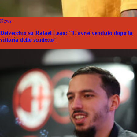
News
Delvecchio su Rafael Leao: "L'avrei venduto dopo la
vittoria dello scudetto"