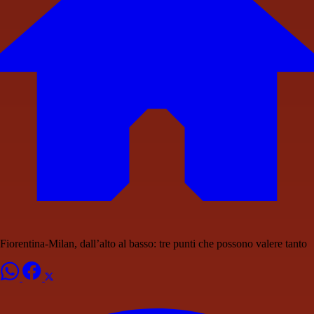
Fiorentina-Milan, dall’alto al basso: tre punti che possono valere tanto