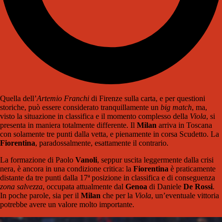
Quella dell’
Artemio Franchi
di Firenze sulla carta, e per questioni
storiche, può essere considerato tranquillamente un
big match
, ma,
visto la situazione in classifica e il momento complesso della
Viola
, si
presenta in maniera totalmente differente. Il
Milan
arriva in Toscana
con solamente tre punti dalla vetta, e pienamente in corsa Scudetto. La
Fiorentina
, paradossalmente, esattamente il contrario.
La formazione di Paolo
Vanoli
, seppur uscita leggermente dalla crisi
nera, è ancora in una condizione critica: la
Fiorentina
è praticamente
distante da tre punti dalla 17ª posizione in classifica e di conseguenza
zona salvezza
, occupata attualmente dal
Genoa
di Daniele
De Rossi
.
In poche parole, sia per il
Milan
che per la
Viola
, un’eventuale vittoria
potrebbe avere un valore molto importante.