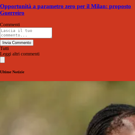
Opportunità a parametro zero per il Milan: proposto
Guerreiro
Commenti
Invia Commento
Tutti
Leggi altri commenti
Ultime Notizie