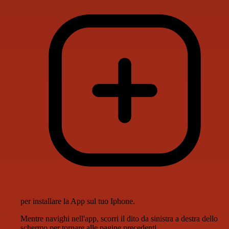
per installare la App sul tuo Iphone.
Mentre navighi nell'app, scorri il dito da sinistra a destra dello
schermo per tornare alle pagine precedenti