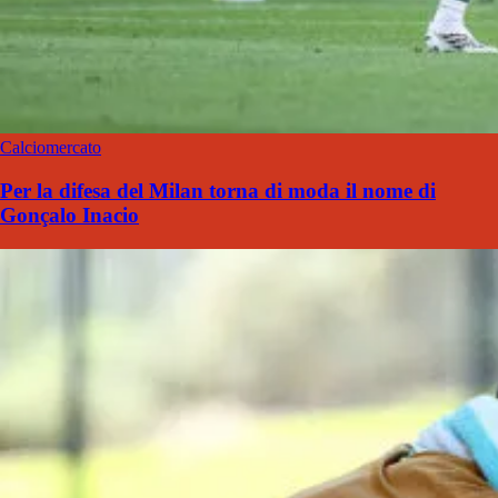
Calciomercato
Per la difesa del Milan torna di moda il nome di
Gonçalo Inacio