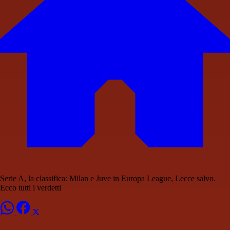
Serie A, la classifica: Milan e Juve in Europa League, Lecce salvo.
Ecco tutti i verdetti