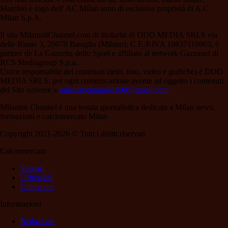
Marchio e logo dell' AC Milan sono di esclusiva proprietà di A.C.
Milan S.p.A.
Il sito MilanistiChannel.com di titolarità di DDD MEDIA SRLS via
delle Risaie 3, 20079 Basiglio (Milano), C.F./P.IVA 10837110963, è
partner de La Gazzetta dello Sport e affiliato al network Gazzanet di
RCS Mediagroup S.p.a..
Unico responsabile dei contenuti (testi, foto, video e grafiche) è DDD
MEDIA SRLS; per ogni comunicazione avente ad oggetto i contenuti
del Sito scrivere a
milanistichannel1899@gmail.com
Milanisti Channel è una testata giornalistica dedicata a Milan news,
formazioni e calciomercato Milan
Copyright 2021-2026 © Tutti i diritti riservati.
Calciomercato
Scenari
Ufficialità
Ultima ora
Informazioni
Redazione