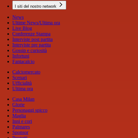
I siti del nostro network
News
Ultime News/Ultima ora
Live Blog
Conferenze Stampa
Interviste post partita
Interviste pre partita
Gossip e curiosità
Infortuni
Fantacalcio
Calciomercato
Scenari
Ufficialità
Ultima ora
Casa Milan
Glorie
Personaggi spicco
Maglia
Inni e cori
Palmares
Sponsor
Progetti