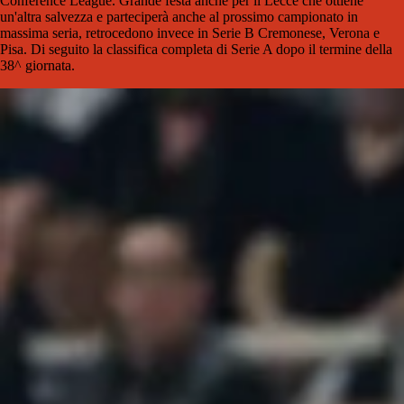
Conference League. Grande festa anche per il Lecce che ottiene
un'altra salvezza e parteciperà anche al prossimo campionato in
massima seria, retrocedono invece in Serie B Cremonese, Verona e
Pisa. Di seguito la classifica completa di Serie A dopo il termine della
38^ giornata.