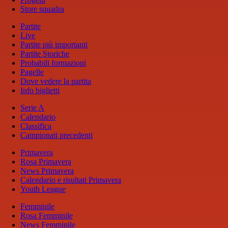
Store squadra
Partite
Live
Partite più importanti
Partite Storiche
Probabili formazioni
Pagelle
Dove vedere la partita
Info biglietti
Serie A
Calendario
Classifica
Campionati precedenti
Primavera
Rosa Primavera
News Primavera
Calendario e risultati Primavera
Youth League
Femminile
Rosa Femminile
News Femminile