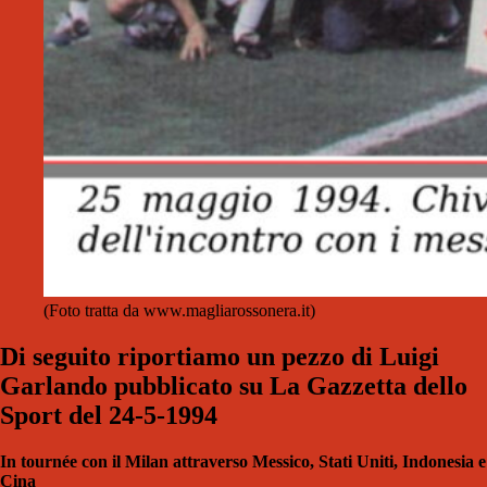
(Foto tratta da www.magliarossonera.it)
Di seguito riportiamo un pezzo
di Luigi
Garlando pubblicato su La Gazzetta dello
Sport del 24-5-1994
In tournée con il Milan attraverso Messico, Stati Uniti, Indonesia e
Cina