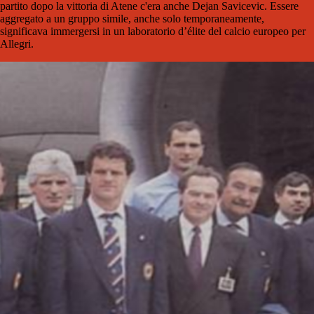
partito dopo la vittoria di Atene c'era anche Dejan Savicevic. Essere
aggregato a un gruppo simile, anche solo temporaneamente,
significava immergersi in un laboratorio d’élite del calcio europeo per
Allegri.