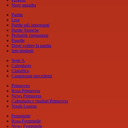
Store squadra
Partite
Live
Partite più importanti
Partite Storiche
Probabili formazioni
Pagelle
Dove vedere la partita
Info biglietti
Serie A
Calendario
Classifica
Campionati precedenti
Primavera
Rosa Primavera
News Primavera
Calendario e risultati Primavera
Youth League
Femminile
Rosa Femminile
News Femminile