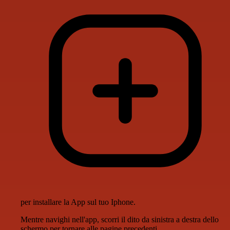
per installare la App sul tuo Iphone.
Mentre navighi nell'app, scorri il dito da sinistra a destra dello
schermo per tornare alle pagine precedenti