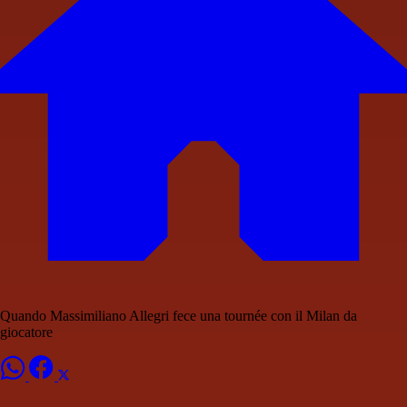
Quando Massimiliano Allegri fece una tournée con il Milan da
giocatore