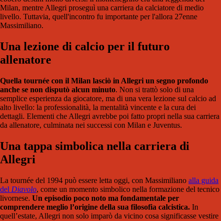
Milan, mentre Allegri proseguì una carriera da calciatore di medio
livello. Tuttavia, quell'incontro fu importante per l'allora 27enne
Massimiliano.
Una lezione di calcio per il futuro
allenatore
Quella tournée con il Milan lasciò in Allegri un segno profondo
anche se non disputò alcun minuto
. Non si trattò solo di una
semplice esperienza da giocatore, ma di una vera lezione sul calcio ad
alto livello: la professionalità, la mentalità vincente e la cura dei
dettagli. Elementi che Allegri avrebbe poi fatto propri nella sua carriera
da allenatore, culminata nei successi con Milan e Juventus.
Una tappa simbolica nella carriera di
Allegri
La tournée del 1994 può essere letta oggi, con Massimiliano
alla guida
del
Diavolo
, come un momento simbolico nella formazione del tecnico
livornese.
Un episodio poco noto ma fondamentale per
comprendere meglio l’origine della sua filosofia calcistica.
In
quell’estate, Allegri non solo imparò da vicino cosa significasse vestire