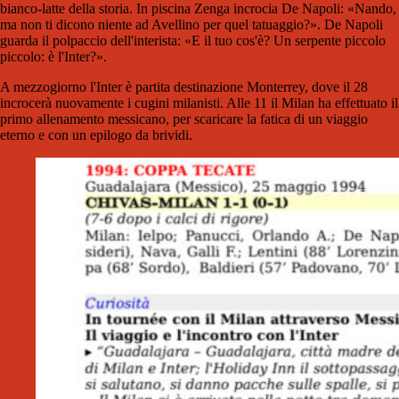
bianco-latte della storia. In piscina Zenga incrocia De Napoli: «Nando,
ma non ti dicono niente ad Avellino per quel tatuaggio?». De Napoli
guarda il polpaccio dell'interista: «E il tuo cos'è? Un serpente piccolo
piccolo: è l'Inter?».
A mezzogiorno l'Inter è partita destinazione Monterrey, dove il 28
incrocerà nuovamente i cugini milanisti. Alle 11 il Milan ha effettuato il
primo allenamento messicano, per scaricare la fatica di un viaggio
eterno e con un epilogo da brividi.