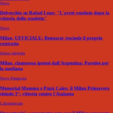
News
Delvecchio su Rafael Leao: "L'avrei venduto dopo la
vittoria dello scudetto"
News
Milan, UFFICIALE: Bennacer rescinde il proprio
contratto
Senza categoria
Milan, clamorosa ipotesi dall'Argentina: Paredes per
la mediana
News Primavera
Memorial Mamma e Papà Cairo, il Milan Primavera
chiude 3°: vittoria contro l'Atalanta
Calciomercato