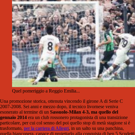
Quel pomeriggio a Reggio Emilia...
Una promozione storica, ottenuta vincendo il girone A di Serie C
2007-2008. Sei anni e mezzo dopo, il tecnico livornese veniva
esonerato al termine di un
Sassuolo-Milan 4-3, ma quello del
gennaio 2014
era un club rossonero protagonista di una transizione
particolare, per cui col senno del poi quello stop di metà stagione si è
trasformato,
per la carriera di Allegri
, in un salto su una panchina,
quella bianconera, capace di proiettarlo alla conquista di ben 5 Scudetti