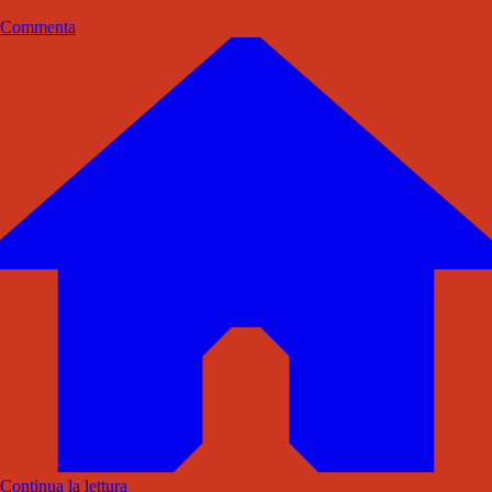
Commenta
Continua la lettura