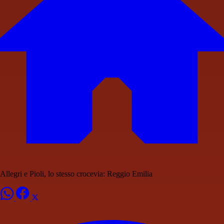
Allegri e Pioli, lo stesso crocevia: Reggio Emilia