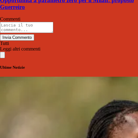
Opportunità a parametro zero per il Milan: proposto
Guerreiro
Commenti
Invia Commento
Tutti
Leggi altri commenti
Ultime Notizie