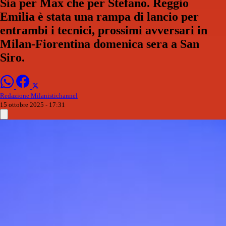
Sia per Max che per Stefano. Reggio
Emilia è stata una rampa di lancio per
entrambi i tecnici, prossimi avversari in
Milan-Fiorentina domenica sera a San
Siro.
Redazione Milanistichannel
15 ottobre 2025 - 17:31