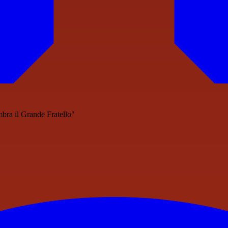
mbra il Grande Fratello"