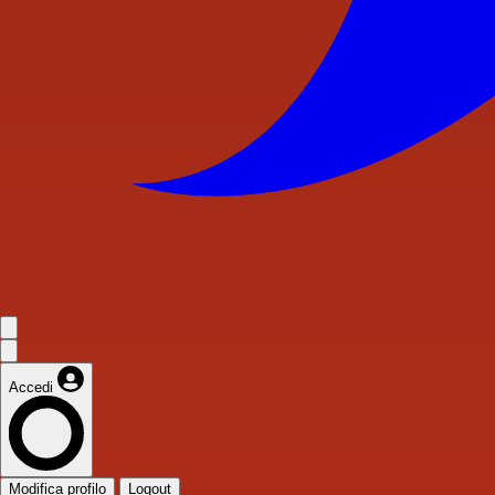
Accedi
Modifica profilo
Logout