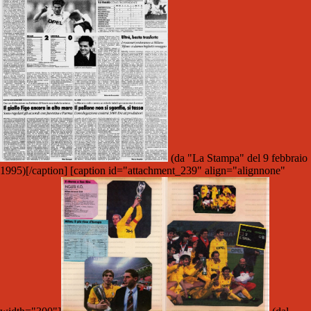
(da "La Stampa" del 9 febbraio
1995)[/caption] [caption id="attachment_239" align="alignnone"