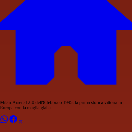
Milan-Arsenal 2-0 dell'8 febbraio 1995: la prima storica vittoria in
Europa con la maglia gialla