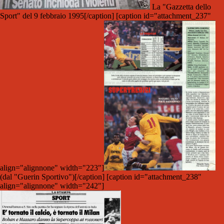
La "Gazzetta dello
Sport" del 9 febbraio 1995[/caption] [caption id="attachment_237"
align="alignnone" width="223"]
(dal "Guerin Sportivo")[/caption] [caption id="attachment_238"
align="alignnone" width="242"]