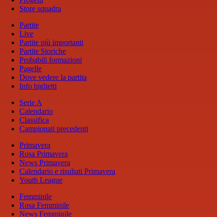
Store squadra
Partite
Live
Partite più importanti
Partite Storiche
Probabili formazioni
Pagelle
Dove vedere la partita
Info biglietti
Serie A
Calendario
Classifica
Campionati precedenti
Primavera
Rosa Primavera
News Primavera
Calendario e risultati Primavera
Youth League
Femminile
Rosa Femminile
News Femminile