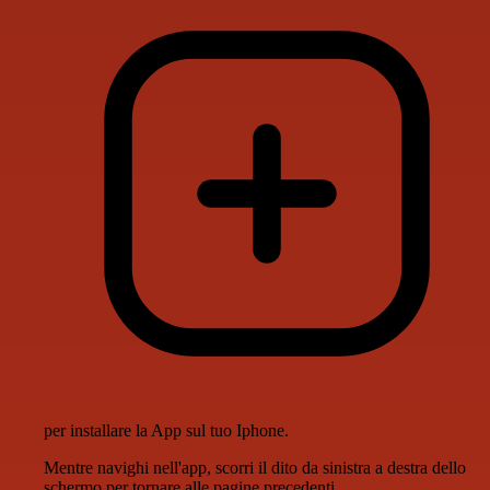
per installare la App sul tuo Iphone.
Mentre navighi nell'app, scorri il dito da sinistra a destra dello
schermo per tornare alle pagine precedenti