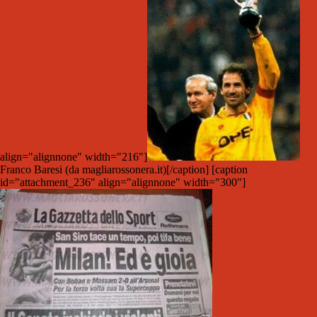
align="alignnone" width="216"]
Franco Baresi (da magliarossonera.it)[/caption] [caption
id="attachment_236" align="alignnone" width="300"]