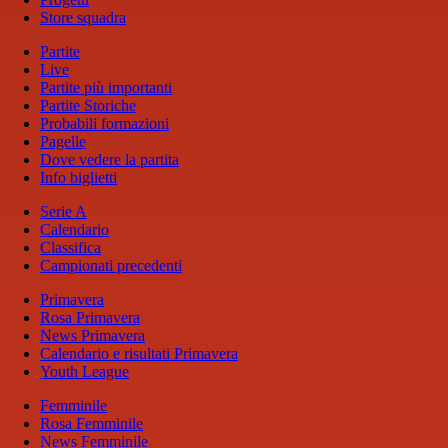
Store squadra
Partite
Live
Partite più importanti
Partite Storiche
Probabili formazioni
Pagelle
Dove vedere la partita
Info biglietti
Serie A
Calendario
Classifica
Campionati precedenti
Primavera
Rosa Primavera
News Primavera
Calendario e risultati Primavera
Youth League
Femminile
Rosa Femminile
News Femminile