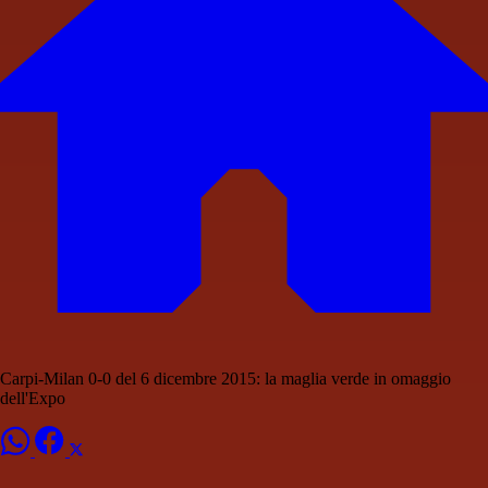
Carpi-Milan 0-0 del 6 dicembre 2015: la maglia verde in omaggio
dell'Expo