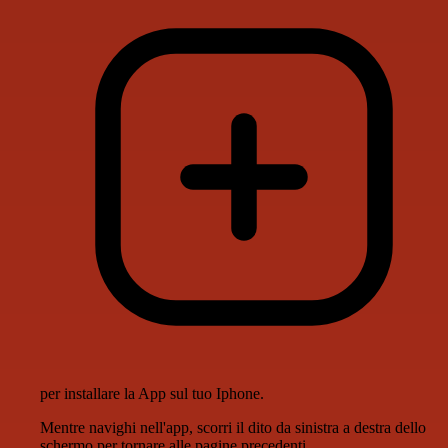
per installare la App sul tuo Iphone.
Mentre navighi nell'app, scorri il dito da sinistra a destra dello
schermo per tornare alle pagine precedenti