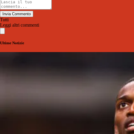
Invia Commento
Tutti
Leggi altri commenti
Ultime Notizie