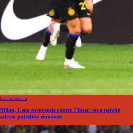
Calciomercato
Milan, Leao sorprende contro l'Inter: ecco perchè
adesso potrebbe rimanere