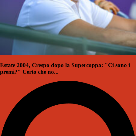
Estate 2004, Crespo dopo la Supercoppa: "Ci sono i
premi?" Certo che no...