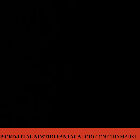
ISCRIVITI AL NOSTRO FANTACALCIO
CON CHIAMARSI