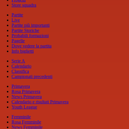
Store squadra
Partite
Live
Partite più importanti
Partite Storiche
Probabili formazioni
Pagelle
Dove vedere la partita
Info biglietti
Serie A
Calendario
Classifica
Campionati precedenti
Primavera
Rosa Primavera
News Primavera
Calendario e risultati Primavera
Youth League
Femminile
Rosa Femminile
News Femminile