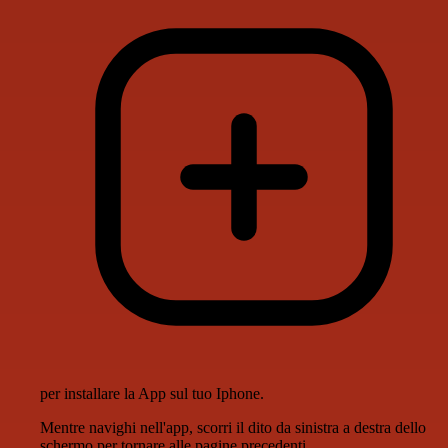
per installare la App sul tuo Iphone.
Mentre navighi nell'app, scorri il dito da sinistra a destra dello
schermo per tornare alle pagine precedenti