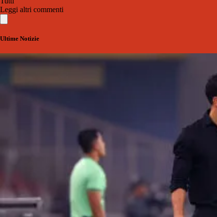
Tutti
Leggi altri commenti
Ultime Notizie