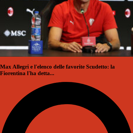
Max Allegri e l'elenco delle favorite Scudetto: la
Fiorentina l'ha detta...