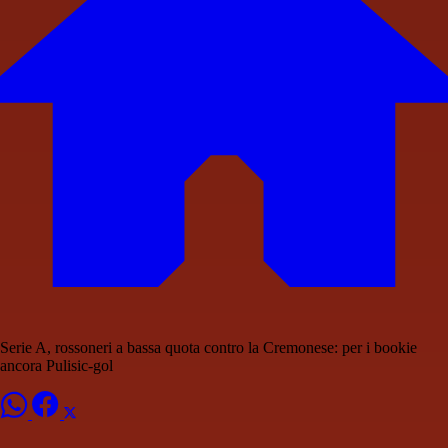
Serie A, rossoneri a bassa quota contro la Cremonese: per i bookie
ancora Pulisic-gol