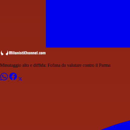
Minutaggio alto e diffida: Fofana da valutare contro il Parma