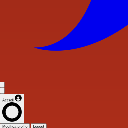
Accedi
Modifica profilo
Logout