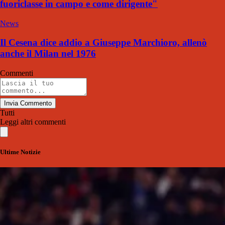
fuoriclasse in campo e come dirigente"
News
Il Cesena dice addio a Giuseppe Marchioro, allenò
anche il Milan nel 1976
Commenti
Invia Commento
Tutti
Leggi altri commenti
Ultime Notizie