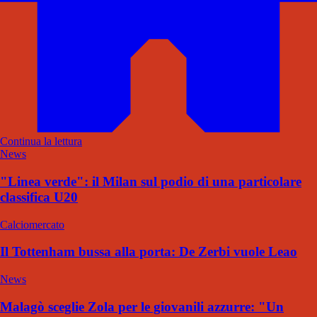
Continua la lettura
News
"Linea verde": il Milan sul podio di una particolare
classifica U20
Calciomercato
Il Tottenham bussa alla porta: De Zerbi vuole Leao
News
Malagò sceglie Zola per le giovanili azzurre: "Un