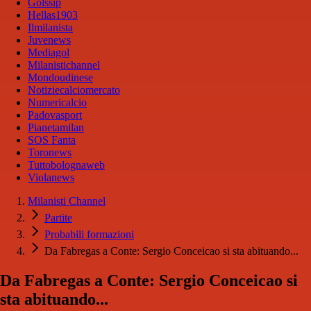
Golssip
Hellas1903
Ilmilanista
Juvenews
Mediagol
Milanistichannel
Mondoudinese
Notiziecalciomercato
Numericalcio
Padovasport
Pianetamilan
SOS Fanta
Toronews
Tuttobolognaweb
Violanews
Milanisti Channel
Partite
Probabili formazioni
Da Fabregas a Conte: Sergio Conceicao si sta abituando...
Da Fabregas a Conte: Sergio Conceicao si
sta abituando...