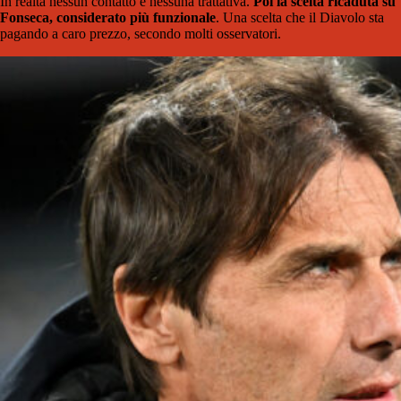
In realtà nessun contatto e nessuna trattativa.
Poi la scelta ricaduta su
Fonseca, considerato più funzionale
. Una scelta che il Diavolo sta
pagando a caro prezzo, secondo molti osservatori.