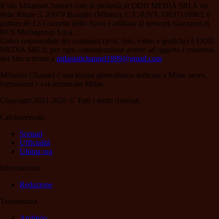
Il sito MilanistiChannel.com di titolarità di DDD MEDIA SRLS via
delle Risaie 3, 20079 Basiglio (Milano), C.F./P.IVA 10837110963, è
partner de La Gazzetta dello Sport e affiliato al network Gazzanet di
RCS Mediagroup S.p.a..
Unico responsabile dei contenuti (testi, foto, video e grafiche) è DDD
MEDIA SRLS; per ogni comunicazione avente ad oggetto i contenuti
del Sito scrivere a
milanistichannel1899@gmail.com
Milanisti Channel è una testata giornalistica dedicata a Milan news,
formazioni e calciomercato Milan
Copyright 2021-2026 © Tutti i diritti riservati.
Calciomercato
Scenari
Ufficialità
Ultima ora
Informazioni
Redazione
Trasparenza
Archivio