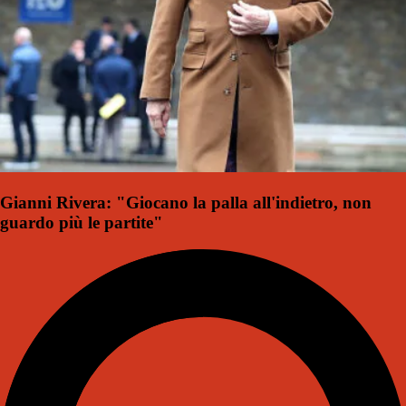
Gianni Rivera: "Giocano la palla all'indietro, non
guardo più le partite"