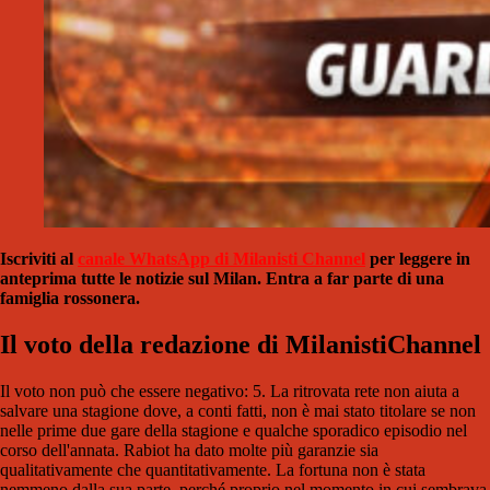
Iscriviti al
canale WhatsApp di Milanisti Channel
per leggere in
anteprima tutte le notizie sul Milan. Entra a far parte di una
famiglia rossonera.
Il voto della redazione di MilanistiChannel
Il voto non può che essere negativo: 5. La ritrovata rete non aiuta a
salvare una stagione dove, a conti fatti, non è mai stato titolare se non
nelle prime due gare della stagione e qualche sporadico episodio nel
corso dell'annata. Rabiot ha dato molte più garanzie sia
qualitativamente che quantitativamente. La fortuna non è stata
nemmeno dalla sua parte, perché proprio nel momento in cui sembrava