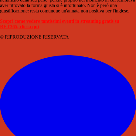
aver ritrovato la forma giusta si è infortunato. Non è però una
giustificazione: resta comunque un'annata non positiva per l'inglese.
Scopri come vedere tantissimi eventi in streaming gratis su
BET365, clicca qui
© RIPRODUZIONE RISERVATA