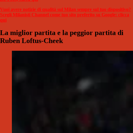
Vuoi avere notizie di qualità sul Milan sempre sul tuo dispositivo?
Scegli Milanisti Channel come tuo sito preferito su Google: clicca
qui
La miglior partita e la peggior partita di
Ruben Loftus-Cheek