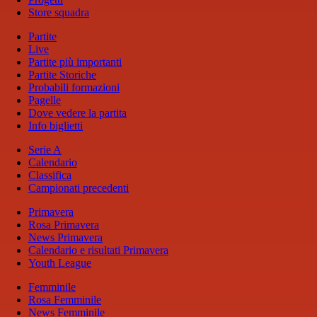
Store squadra
Partite
Live
Partite più importanti
Partite Storiche
Probabili formazioni
Pagelle
Dove vedere la partita
Info biglietti
Serie A
Calendario
Classifica
Campionati precedenti
Primavera
Rosa Primavera
News Primavera
Calendario e risultati Primavera
Youth League
Femminile
Rosa Femminile
News Femminile