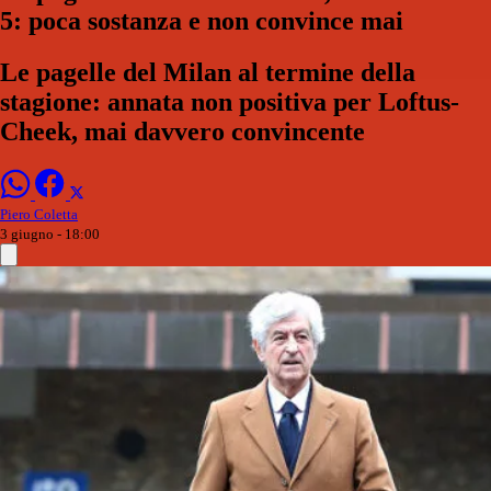
5: poca sostanza e non convince mai
Le pagelle del Milan al termine della
stagione: annata non positiva per Loftus-
Cheek, mai davvero convincente
Piero Coletta
3 giugno - 18:00