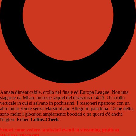
Annata dimenticabile, crollo nel finale ed Europa League. Non una
stagione da Milan, un triste sequel del disastroso 24/25. Un crollo
verticale in cui si salvano in pochissimi. I rossoneri ripartono con un
altro anno zero e senza Massimiliano Allegri in panchina. Come detto,
sono molto i giocatori ampiamente bocciati e tra questi c'è anche
l'inglese Ruben
Loftus-Cheek
.
Scopri come vedere tantissimi eventi in streaming gratis su
BET365, clicca qui