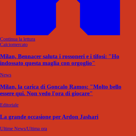
Continua la lettura
Calciomercato
Milan, Bennacer saluta i rossoneri e i tifosi: "Ho
indossato questa maglia con orgoglio"
News
Milan, la carica di Goncalo Ramos: "Molto bello
essere qui. Non vedo l'ora di giocare"
Editoriale
La grande occasione per Ardon Jashari
Ultime News/Ultima ora