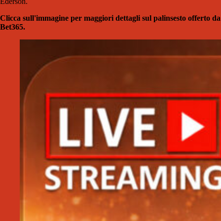
Ederson.
Clicca sull'immagine per maggiori dettagli sul palinsesto offerto da
Bet365.