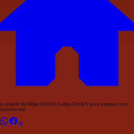
Le pagelle del Milan 2025/26, Loftus-Cheek 5: poca sostanza e non
convince mai