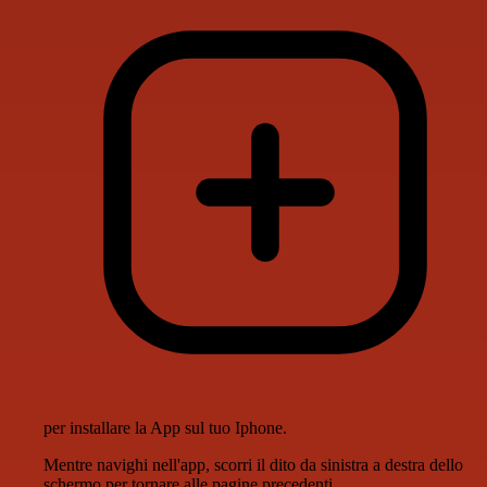
per installare la App sul tuo Iphone.
Mentre navighi nell'app, scorri il dito da sinistra a destra dello
schermo per tornare alle pagine precedenti