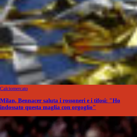
Calciomercato
Milan, Bennacer saluta i rossoneri e i tifosi: "Ho
indossato questa maglia con orgoglio"